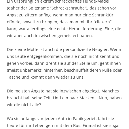
Ein ursprünglich extrem schreckhaftes Hunde-Mädel
(daher der Spitzname “Schreckschraube”), das schon vor
Angst zu zittern anfing, wenn man nur eine Schranktür
offnete, soweit zu bringen, dass man mit ihr “clickern”
kann, war allerdings eine echte Herausforderung. Eine, die
wir aber auch inzwischen gemeistert haben.
Die kleine Motte ist auch die personifizierte Neugier. Wenn
uns Leute entgegenkommen, die sie noch nicht kennt und
gehen vorbei, dann dreht sie auf der Stelle um, geht ihnen
(meist unbemerkt) hinterher, beschnüffelt deren Füße oder
Tasche und kommt dann wieder zu uns.
Die meisten Ängste hat sie inzwischen abgelegt. Manches
braucht halt seine Zeit. Und ein paar Macken… Nun, haben
wir die nicht alle?
Wo sie anfangs vor jedem Auto in Panik geriet, fährt sie
heute für ihr Leben gern mit dem Bus. Einmal ist sie sogar