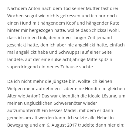
Nachdem Anton nach dem Tod seiner Mutter fast drei
Wochen so gut wie nichts gefressen und ich nur noch
einen Hund mit hängendem Kopf und hängender Rute
hinter mir hergezogen hatte, wollte das Schicksal wohl,
dass ich einen Link, den mir vor langer Zeit jemand
geschickt hatte, den ich aber nie angeklickt hatte, einfach
mal angeklickt habe und Schwupps! auf einer Seite
landete, auf der eine süße achtjährige Mittelspitzin
superdringend ein neues Zuhause suchte…
Da ich nicht mehr die Jüngste bin, wollte ich keinen
Welpen mehr aufnehmen – aber eine Hündin im gleichen
Alter wie Anton? Das war eigentlich die ideale Lösung, um
meinen unglücklichen Schwerenöter wieder
aufzumuntern!!! Ein kesses Mädel, mit dem er dann
gemeinsam alt werden kann. Ich setzte alle Hebel in
Bewegung und am 6. August 2017 trudelte dann hier ein: