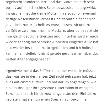
regelrecht “runderneuert” und das Ganze hat sich sehr
positiv auf ihr schlechtes Selbstbewusstsein ausgewirkt.
Inzwischen hat die kleine Motte ihm also schon zweimal
deftige Nasenstüber verpasst und daraufhin hat er sich
jetzt doch zum Kuschelkurs entschlossen. Ab und zu
verfällt er zwar nochmal ins Mackern, aber dann setzt sie
ihm gleich deutliche Grenzen und hinterher wird er auch
wieder gehörig mit Schmuse-Einheiten eingedeckt.Sie hat
also wieder ins Leben zurückgefunden und ich hoffe, sie
kann einem vielleicht nicht gerade geruhsamen, aber doch
netten Alter entgegensehen!
Irgendwie meint das Söffken nun aber wohl, sie müsse all
das, was sie in der ganzen Zeit nicht gefressen hat, jetzt
alles auf einmal futtern und hat darum angefangen, wie
ein Staubsauger ihre gesamte Futterration in wenigen
Sekunden in sich hineinzuschlingen. Um dem Einhalt zu
gebieten, hat sie nun einen Spezialnapf bekommen.