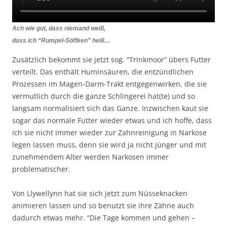
Ach wie gut, dass niemand weiß,
dass ich “Rumpel-Söffken” heiß…
Zusätzlich bekommt sie jetzt sog. “Trinkmoor” übers Futter
verteilt. Das enthält Huminsäuren, die entzündlichen
Prozessen im Magen-Darm-Trakt entgegenwirken, die sie
vermutlich durch die ganze Schlingerei hat(te) und so
langsam normalisiert sich das Ganze. Inzwischen kaut sie
sogar das normale Futter wieder etwas und ich hoffe, dass
ich sie nicht immer wieder zur Zahnreinigung in Narkose
legen lassen muss, denn sie wird ja nicht jünger und mit
zunehmendem Alter werden Narkosen immer
problematischer.
Von Llywellynn hat sie sich jetzt zum Nüsseknacken
animieren lassen und so benutzt sie ihre Zähne auch
dadurch etwas mehr. “Die Tage kommen und gehen –