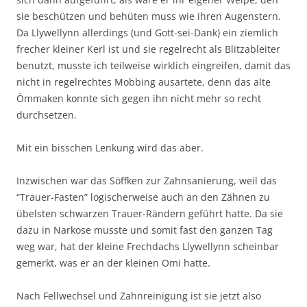
sie beschützen und behüten muss wie ihren Augenstern.
Da Llywellynn allerdings (und Gott-sei-Dank) ein ziemlich
frecher kleiner Kerl ist und sie regelrecht als Blitzableiter
benutzt, musste ich teilweise wirklich eingreifen, damit das
nicht in regelrechtes Mobbing ausartete, denn das alte
Ömmaken konnte sich gegen ihn nicht mehr so recht
durchsetzen.
Mit ein bisschen Lenkung wird das aber.
Inzwischen war das Söffken zur Zahnsanierung, weil das
“Trauer-Fasten” logischerweise auch an den Zähnen zu
übelsten schwarzen Trauer-Rändern geführt hatte. Da sie
dazu in Narkose musste und somit fast den ganzen Tag
weg war, hat der kleine Frechdachs Llywellynn scheinbar
gemerkt, was er an der kleinen Omi hatte.
Nach Fellwechsel und Zahnreinigung ist sie jetzt also