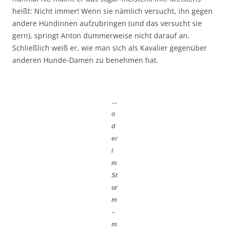
heißt: Nicht immer! Wenn sie nämlich versucht, ihn gegen
andere Hündinnen aufzubringen (und das versucht sie
gern), springt Anton dummerweise nicht darauf an.
Schließlich weiß er, wie man sich als Kavalier gegenüber
anderen Hunde-Damen zu benehmen hat.
…
o
d
er
i
m
St
ur
m
–
m