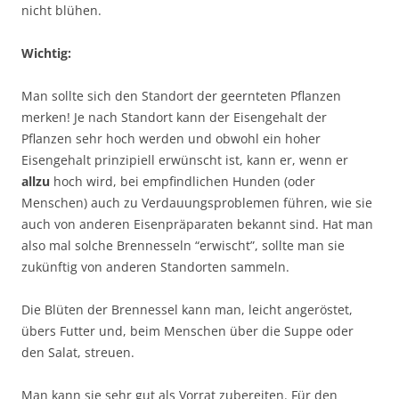
nicht blühen.
Wichtig:
Man sollte sich den Standort der geernteten Pflanzen
merken! Je nach Standort kann der Eisengehalt der
Pflanzen sehr hoch werden und obwohl ein hoher
Eisengehalt prinzipiell erwünscht ist, kann er, wenn er
allzu
hoch wird, bei empfindlichen Hunden (oder
Menschen) auch zu Verdauungsproblemen führen, wie sie
auch von anderen Eisenpräparaten bekannt sind. Hat man
also mal solche Brennesseln “erwischt”, sollte man sie
zukünftig von anderen Standorten sammeln.
Die Blüten der Brennessel kann man, leicht angeröstet,
übers Futter und, beim Menschen über die Suppe oder
den Salat, streuen.
Man kann sie sehr gut als Vorrat zubereiten. Für den