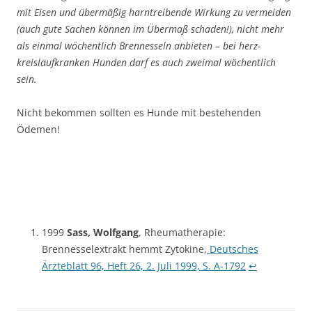
mit Eisen und übermäßig harntreibende Wirkung zu vermeiden
(auch gute Sachen können im Übermaß schaden!), nicht mehr
als einmal wöchentlich Brennesseln anbieten – bei herz-
kreislaufkranken Hunden darf es auch zweimal wöchentlich
sein.
Nicht bekommen sollten es Hunde mit bestehenden
Ödemen!
1999
Sass, Wolfgang
, Rheumatherapie:
Brennesselextrakt hemmt Zytokine,
Deutsches
Ärzteblatt 96, Heft 26, 2. Juli 1999, S. A-1792
↩︎