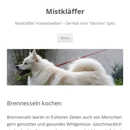
Zum
Inhalt
Mistkläffer
springen
Mistkläffer? Hackenbeißer? – Die Mär vom "falschen" Spitz
Menü
Brennesseln kochen
Brennesseln waren in früheren Zeiten auch von Menschen
gern genutztes und gesundes Wildgemüse. Geschmacklich