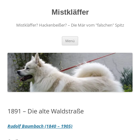
Zum
Inhalt
springen
Mistkläffer
Mistkläffer? Hackenbeißer? – Die Mär vom "falschen" Spitz
Menü
1891 – Die alte Waldstraße
Rudolf Baumbach (1840 – 1905)