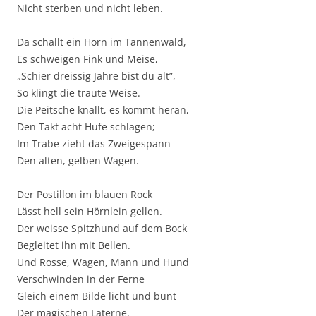
Nicht sterben und nicht leben.
Da schallt ein Horn im Tannenwald,
Es schweigen Fink und Meise,
„Schier dreissig Jahre bist du alt”,
So klingt die traute Weise.
Die Peitsche knallt, es kommt heran,
Den Takt acht Hufe schlagen;
Im Trabe zieht das Zweigespann
Den alten, gelben Wagen.
Der Postillon im blauen Rock
Lässt hell sein Hörnlein gellen.
Der weisse Spitzhund auf dem Bock
Begleitet ihn mit Bellen.
Und Rosse, Wagen, Mann und Hund
Verschwinden in der Ferne
Gleich einem Bilde licht und bunt
Der magischen Laterne.