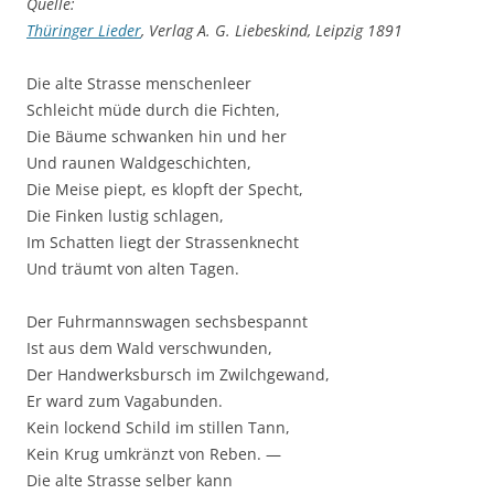
Quelle:
Thüringer Lieder
, Verlag A. G. Liebeskind, Leipzig 1891
Die alte Strasse menschenleer
Schleicht müde durch die Fichten,
Die Bäume schwanken hin und her
Und raunen Waldgeschichten,
Die Meise piept, es klopft der Specht,
Die Finken lustig schlagen,
Im Schatten liegt der Strassenknecht
Und träumt von alten Tagen.
Der Fuhrmannswagen sechsbespannt
Ist aus dem Wald verschwunden,
Der Handwerksbursch im Zwilchgewand,
Er ward zum Vagabunden.
Kein lockend Schild im stillen Tann,
Kein Krug umkränzt von Reben. —
Die alte Strasse selber kann