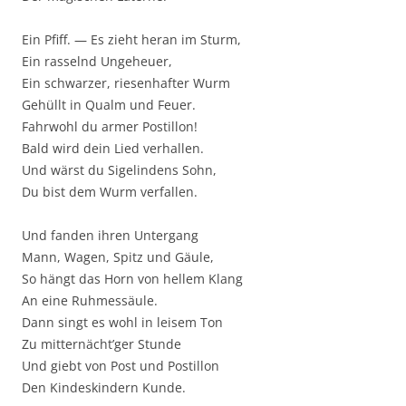
Ein Pfiff. — Es zieht heran im Sturm,
Ein rasselnd Ungeheuer,
Ein schwarzer, riesenhafter Wurm
Gehüllt in Qualm und Feuer.
Fahrwohl du armer Postillon!
Bald wird dein Lied verhallen.
Und wärst du Sigelindens Sohn,
Du bist dem Wurm verfallen.
Und fanden ihren Untergang
Mann, Wagen, Spitz und Gäule,
So hängt das Horn von hellem Klang
An eine Ruhmessäule.
Dann singt es wohl in leisem Ton
Zu mitternächt’ger Stunde
Und giebt von Post und Postillon
Den Kindeskindern Kunde.