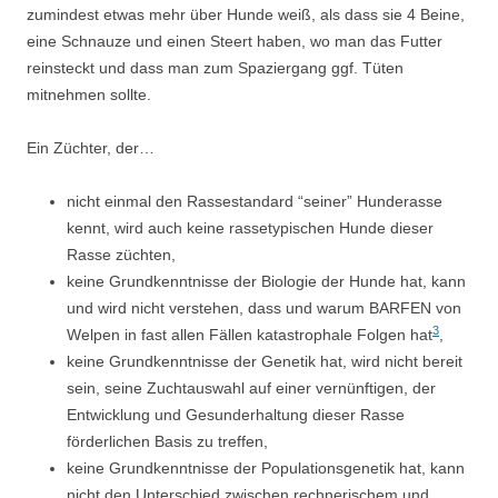
zumindest etwas mehr über Hunde weiß, als dass sie 4 Beine,
eine Schnauze und einen Steert haben, wo man das Futter
reinsteckt und dass man zum Spaziergang ggf. Tüten
mitnehmen sollte.
Ein Züchter, der…
nicht einmal den Rassestandard “seiner” Hunderasse
kennt, wird auch keine rassetypischen Hunde dieser
Rasse züchten,
keine Grundkenntnisse der Biologie der Hunde hat, kann
und wird nicht verstehen, dass und warum BARFEN von
3
Welpen in fast allen Fällen katastrophale Folgen hat
,
keine Grundkenntnisse der Genetik hat, wird nicht bereit
sein, seine Zuchtauswahl auf einer vernünftigen, der
Entwicklung und Gesunderhaltung dieser Rasse
förderlichen Basis zu treffen,
keine Grundkenntnisse der Populationsgenetik hat, kann
nicht den Unterschied zwischen rechnerischem und