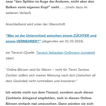
zwar “den Splitter im Auge der Anderen, nicht aber den
Balken vorm eigenen Kopf” sieht . . .
(mehr dazu im
weiteren Verlauf)
Anschließend wird unter der Überschrift
“Was ist der Unterschied zwischen einem ZÜCHTER und
einem VERMEHRER?”
(abgerufen am 01.03.2024)
ein Tierarzt (Quelle:
Tierarzt Sebastian Goßmann-Jonigkeit
)
zitiert
“
Online-Börsen sind für Waren – nicht für Tiere! Seriöse
Züchter sollten sich meiner Meinung nach dort (zwischen all
dem Gesindel) nicht rumtreiben und inserieren.
“
Ich würde nicht nur dem Tierarzt, sondern auch dieser
Züchterin dringend empfehlen, sich in diesen Online-
Börsen einfach mal umzusehen. Dann würden sie sich