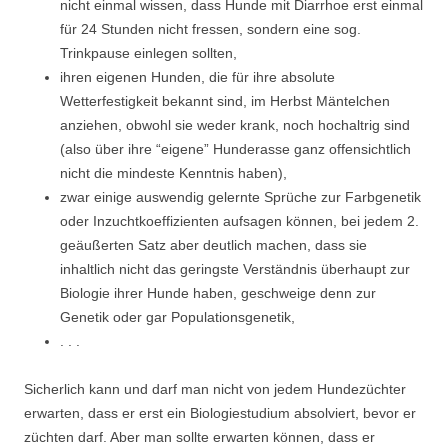
nicht einmal wissen, dass Hunde mit Diarrhoe erst einmal
für 24 Stunden nicht fressen, sondern eine sog.
Trinkpause einlegen sollten,
ihren eigenen Hunden, die für ihre absolute
Wetterfestigkeit bekannt sind, im Herbst Mäntelchen
anziehen, obwohl sie weder krank, noch hochaltrig sind
(also über ihre “eigene” Hunderasse ganz offensichtlich
nicht die mindeste Kenntnis haben),
zwar einige auswendig gelernte Sprüche zur Farbgenetik
oder Inzuchtkoeffizienten aufsagen können, bei jedem 2.
geäußerten Satz aber deutlich machen, dass sie
inhaltlich nicht das geringste Verständnis überhaupt zur
Biologie ihrer Hunde haben, geschweige denn zur
Genetik oder gar Populationsgenetik,
. . .
Sicherlich kann und darf man nicht von jedem Hundezüchter
erwarten, dass er erst ein Biologiestudium absolviert, bevor er
züchten darf. Aber man sollte erwarten können, dass er