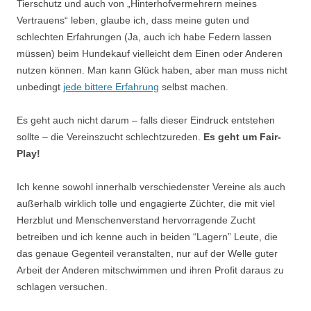
Tierschutz und auch von „Hinterhofvermehrern meines
Vertrauens“ leben, glaube ich, dass meine guten und
schlechten Erfahrungen (Ja, auch ich habe Federn lassen
müssen) beim Hundekauf vielleicht dem Einen oder Anderen
nutzen können. Man kann Glück haben, aber man muss nicht
unbedingt
jede bittere Erfahrung
selbst machen.
Es geht auch nicht darum – falls dieser Eindruck entstehen
sollte – die Vereinszucht schlechtzureden.
Es geht um Fair-
Play!
Ich kenne sowohl innerhalb verschiedenster Vereine als auch
außerhalb wirklich tolle und engagierte Züchter, die mit viel
Herzblut und Menschenverstand hervorragende Zucht
betreiben und ich kenne auch in beiden “Lagern” Leute, die
das genaue Gegenteil veranstalten, nur auf der Welle guter
Arbeit der Anderen mitschwimmen und ihren Profit daraus zu
schlagen versuchen.