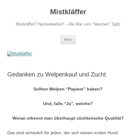
Zum
Inhalt
Mistkläffer
springen
Mistkläffer? Hackenbeißer? – Die Mär vom "falschen" Spitz
Menü
Gedanken zu Welpenkauf und Zucht
Sollten Welpen “Papiere” haben?
Und, falls “Ja”, welche?
Woran erkennt man überhaupt züchterische Qualität?
Das sind sicherlich für jeden, der sich seinen ersten Hund