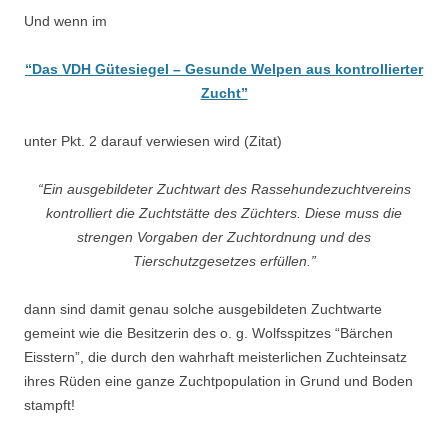
Und wenn im
“Das VDH Gütesiegel – Gesunde Welpen aus kontrollierter
Zucht”
unter Pkt. 2 darauf verwiesen wird (Zitat)
“Ein ausgebildeter Zuchtwart des Rassehundezuchtvereins
kontrolliert die Zuchtstätte des Züchters. Diese muss die
strengen Vorgaben der Zuchtordnung und des
Tierschutzgesetzes erfüllen.”
dann sind damit genau solche ausgebildeten Zuchtwarte
gemeint wie die Besitzerin des o. g. Wolfsspitzes “Bärchen
Eisstern”, die durch den wahrhaft meisterlichen Zuchteinsatz
ihres Rüden eine ganze Zuchtpopulation in Grund und Boden
stampft!