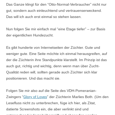
Das Ganze klingt für den “Otto-Normal-Verbraucher” nicht nur
gut, sondern auch einleuchtend und vertrauenserweckend.
Das will ich auch erst einmal so stehen lassen.
Nun folgen Sie mir einfach mal “eine Etage tiefer” – zur Basis
der eigentlichen Hundezucht.
Es gibt hunderte von Internetseiten der Züchter. Gute und
weniger gute. Eine Seite möchte ich einmal herausgreifen, auf
der die Züchterin ihre Standpunkte klarstellt. Im Prinzip ist das
auch gut, richtig und wichtig, denn wenn man über Zucht-
Qualität reden will, sollten gerade auch Züchter sich klar
positionieren. Und das macht sie.
Folgen Sie mir also auf die Seite des VDH-Pomeranian-
Zwingers “
Glory of Loves
” der Züchterin Marlies Both. (Um den
Lesefluss nicht zu unterbrechen, füge ich hier, als Zitat,
datierte Screenshots ein, die aber verlinkt sind und