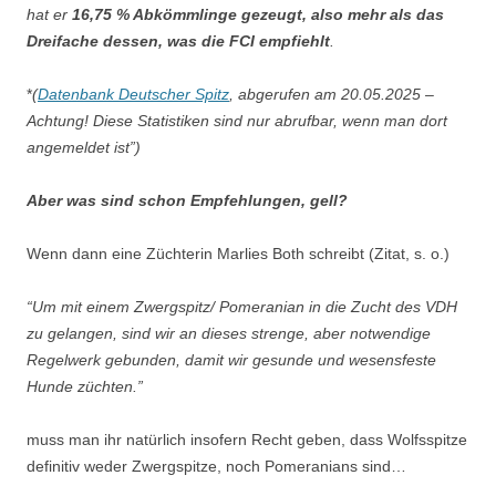
hat er
16,75 % Abkömmlinge gezeugt, also mehr als das
Dreifache dessen, was die FCI empfiehlt
.
*
(
Datenbank Deutscher Spitz
,
abgerufen am 20.05.2025 –
Achtung! Diese Statistiken sind nur abrufbar, wenn man dort
angemeldet ist”)
Aber was sind schon Empfehlungen, gell?
Wenn dann eine Züchterin Marlies Both schreibt (Zitat, s. o.)
“Um mit einem Zwergspitz/ Pomeranian in die Zucht des VDH
zu gelangen, sind wir an dieses strenge, aber notwendige
Regelwerk gebunden, damit wir gesunde und wesensfeste
Hunde züchten.”
muss man ihr natürlich insofern Recht geben, dass Wolfsspitze
definitiv weder Zwergspitze, noch Pomeranians sind…