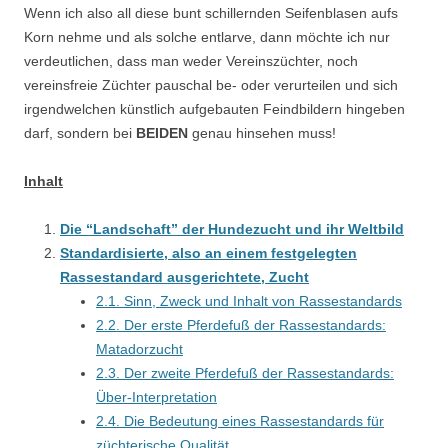
Wenn ich also all diese bunt schillernden Seifenblasen aufs
Korn nehme und als solche entlarve, dann möchte ich nur
verdeutlichen, dass man weder Vereinszüchter, noch
vereinsfreie Züchter pauschal be- oder verurteilen und sich
irgendwelchen künstlich aufgebauten Feindbildern hingeben
darf, sondern bei
BEIDEN
genau hinsehen muss!
Inhalt
Die “Landschaft” der Hundezucht und ihr Weltbild
Standardisierte, also an einem festgelegten
Rassestandard ausgerichtete, Zucht
2.1. Sinn, Zweck und Inhalt von Rassestandards
2.2. Der erste Pferdefuß der Rassestandards:
Matadorzucht
2.3. Der zweite Pferdefuß der Rassestandards:
Über-Interpretation
2.4. Die Bedeutung eines Rassestandards für
züchterische Qualität