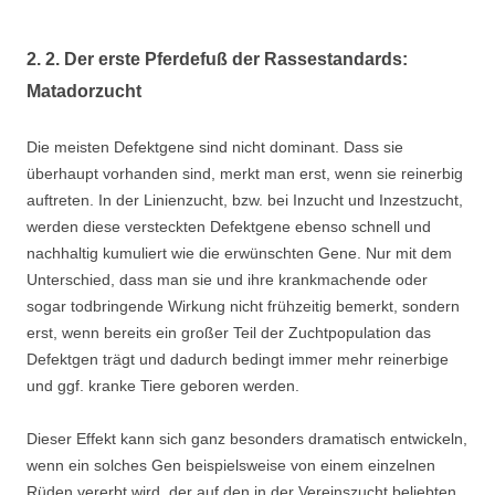
2. 2. Der erste Pferdefuß der Rassestandards:
Matadorzucht
Die meisten Defektgene sind nicht dominant. Dass sie
überhaupt vorhanden sind, merkt man erst, wenn sie reinerbig
auftreten. In der Linienzucht, bzw. bei Inzucht und Inzestzucht,
werden diese versteckten Defektgene ebenso schnell und
nachhaltig kumuliert wie die erwünschten Gene. Nur mit dem
Unterschied, dass man sie und ihre krankmachende oder
sogar todbringende Wirkung nicht frühzeitig bemerkt, sondern
erst, wenn bereits ein großer Teil der Zuchtpopulation das
Defektgen trägt und dadurch bedingt immer mehr reinerbige
und ggf. kranke Tiere geboren werden.
Dieser Effekt kann sich ganz besonders dramatisch entwickeln,
wenn ein solches Gen beispielsweise von einem einzelnen
Rüden vererbt wird, der auf den in der Vereinszucht beliebten