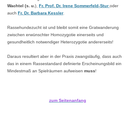
Wachtel (s. u.
),
Fr. Prof. Dr. Irene Sommerfeld-Stur
oder
auch
Fr. Dr. Barbara Kessler
.
Rassehundezucht ist und bleibt somit eine Gratwanderung
zwischen erwünschter Homozygotie einerseits und
gesundheitlich notwendiger Heterozygotie andererseits!
Daraus resultiert aber in der Praxis zwangsläufig, dass auch
das in einem Rassestandard definierte Erscheinungsbild ein
Mindestmaß an Spielräumen aufweisen
muss
!
zum Seitenanfang