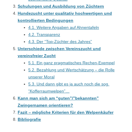
Schulungen und Ausbildung von Züchtern
Hundezucht unter qualitativ hochwertigen und
kontrollierten Bedingungen
4.1. Weitere Angaben auf Ahnentafeln
4.2. Transparenz
4.3. Der “Top-Züchter des Jahres”
Unterschiede zwischen Vereinszucht und
vereinsfreier Zucht
5.1. Ein ganz pragmatisches Rechen-Exempel
5.2. Bezahlung und Wertschätzung – die Rolle
unserer Moral
5.3. Und dann gibt es ja auch noch die sog.
“Kofferraumwelpen”…
Kann man sich am “guten”/”bekannten”
Zwingernamen orientieren?
Fazit – mögliche Kriterien für den Welpenkäufer
Bibliografie