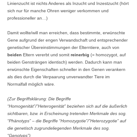
Linienzucht ist nichts Anderes als Inzucht und Inzestzucht (hört
sich nur für manche Ohren weniger verkommen und
professioneller an…)
Damit wollte/will man erreichen, dass bestimmte, erwünschte
Gene aufgrund der engen Verwandschaft und entsprechender
genetischer Übereinstimmungen der Elterntiere, auch von
beiden
Eltern vererbt und somit
reinerbig
(= homozygot, auf
beiden Gensträngen identisch) werden. Dadurch kann man
erwünschte Eigenschaften schneller in den Genen verankern
als dies durch die Verpaarung unverwandter Tiere im
Normalfall möglich wäre.
(Zur Begriffsklärung: Die Begriffe
“Homogenität”/”Heterogenität” beziehen sich auf die äußerlich
sichtbaren, bzw. in Erscheinung tretenden Merkmale des sog.
“Phänotyps” – die Begriffe “Homozygotie”/”Heterozygotie” auf
die genetisch zugrundeliegenden Merkmale des sog.
“Genotyps”)