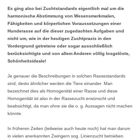
Es ging also bei Zuchtstandards eigentlich mal um die
harmonische Abstimmung von Wesensmerkmalen,
Fähigkeiten und körperlichen Voraussetzungen einer
Hunderasse auf die dieser zugedachten Aufgaben und
nicht um, wie in der heutigen Zuchtpraxis in den
Vordergrund getretene oder sogar ausschließlich
berücksichtigte und von allem Anderen völlig losgelöste,
Schönheitsideale!
Je genauer die Beschreibungen in solchen Rassestandards
sind, desto ähnlicher werden die Tiere einander. Man
bezeichnet dies als Homogenität einer Rasse und diese
Homogenität ist also in der Rassezucht erwünscht und
beabsichtigt, da man ohne sie die o. g. Aussagen nicht machen
könnte.
In früheren Zeiten (teilweise auch heute noch) hat man darum
in vielen anerkannten Zwingern sog. Linienzucht betrieben.