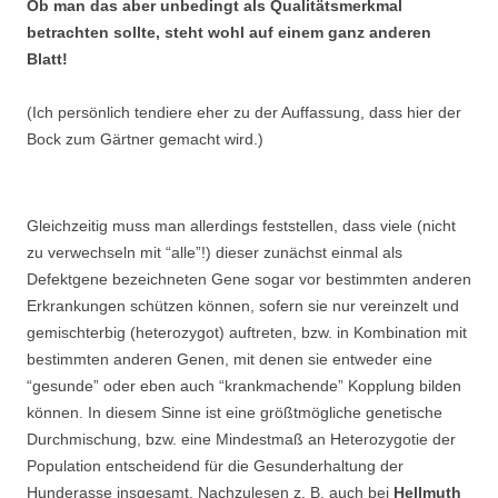
Ob man das aber unbedingt als Qualitätsmerkmal
betrachten sollte, steht wohl auf einem ganz anderen
Blatt!
(Ich persönlich tendiere eher zu der Auffassung, dass hier der
Bock zum Gärtner gemacht wird.)
Gleichzeitig muss man allerdings feststellen, dass viele (nicht
zu verwechseln mit “alle”!) dieser zunächst einmal als
Defektgene bezeichneten Gene sogar vor bestimmten anderen
Erkrankungen schützen können, sofern sie nur vereinzelt und
gemischterbig (heterozygot) auftreten, bzw. in Kombination mit
bestimmten anderen Genen, mit denen sie entweder eine
“gesunde” oder eben auch “krankmachende” Kopplung bilden
können. In diesem Sinne ist eine größtmögliche genetische
Durchmischung, bzw. eine Mindestmaß an Heterozygotie der
Population entscheidend für die Gesunderhaltung der
Hunderasse insgesamt. Nachzulesen z. B. auch bei
Hellmuth