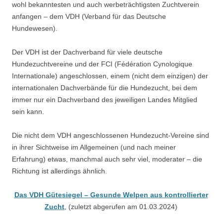
wohl bekanntesten und auch werbeträchtigsten Zuchtverein
anfangen – dem VDH (Verband für das Deutsche
Hundewesen).
Der VDH ist der Dachverband für viele deutsche
Hundezuchtvereine und der FCI (Fédération Cynologique
Internationale) angeschlossen, einem (nicht dem einzigen) der
internationalen Dachverbände für die Hundezucht, bei dem
immer nur ein Dachverband des jeweiligen Landes Mitglied
sein kann.
Die nicht dem VDH angeschlossenen Hundezucht-Vereine sind
in ihrer Sichtweise im Allgemeinen (und nach meiner
Erfahrung) etwas, manchmal auch sehr viel, moderater – die
Richtung ist allerdings ähnlich.
Das VDH Gütesiegel – Gesunde Welpen aus kontrollierter
Zucht
, (zuletzt abgerufen am 01.03.2024)