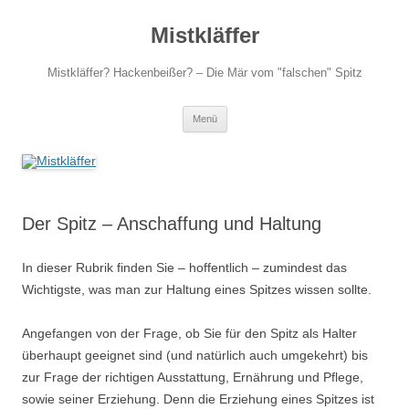
Zum
Inhalt
Mistkläffer
springen
Mistkläffer? Hackenbeißer? – Die Mär vom "falschen" Spitz
Menü
Der Spitz – Anschaffung und Haltung
In dieser Rubrik finden Sie – hoffentlich – zumindest das
Wichtigste, was man zur Haltung eines Spitzes wissen sollte.
Angefangen von der Frage, ob Sie für den Spitz als Halter
überhaupt geeignet sind (und natürlich auch umgekehrt) bis
zur Frage der richtigen Ausstattung, Ernährung und Pflege,
sowie seiner Erziehung. Denn die Erziehung eines Spitzes ist