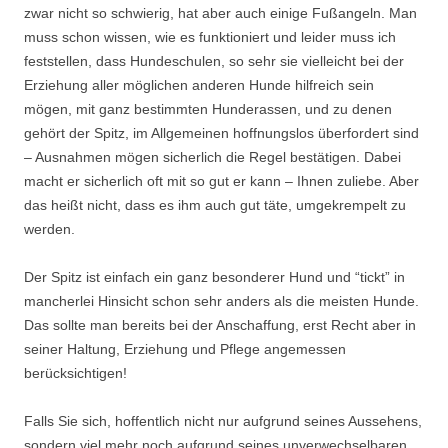
zwar nicht so schwierig, hat aber auch einige Fußangeln. Man
muss schon wissen, wie es funktioniert und leider muss ich
feststellen, dass Hundeschulen, so sehr sie vielleicht bei der
Erziehung aller möglichen anderen Hunde hilfreich sein
mögen, mit ganz bestimmten Hunderassen, und zu denen
gehört der Spitz, im Allgemeinen hoffnungslos überfordert sind
– Ausnahmen mögen sicherlich die Regel bestätigen. Dabei
macht er sicherlich oft mit so gut er kann – Ihnen zuliebe. Aber
das heißt nicht, dass es ihm auch gut täte, umgekrempelt zu
werden.
Der Spitz ist einfach ein ganz besonderer Hund und “tickt” in
mancherlei Hinsicht schon sehr anders als die meisten Hunde.
Das sollte man bereits bei der Anschaffung, erst Recht aber in
seiner Haltung, Erziehung und Pflege angemessen
berücksichtigen!
Falls Sie sich, hoffentlich nicht nur aufgrund seines Aussehens,
sondern viel mehr noch aufgrund seines unverwechselbaren