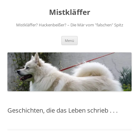
Zum
Inhalt
Mistkläffer
springen
Mistkläffer? Hackenbeißer? – Die Mär vom "falschen" Spitz
Menü
Geschichten, die das Leben schrieb . . .