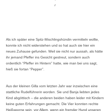
r
Als ich später eine Spitz-Mischlingshündin vermitteln wollte,
konnte ich nicht widerstehen und so hat auch sie hier ein
neues Zuhause gefunden. Weil sie nicht nur aussah, als hätte
ihr jemand Pfeffer ins Gesicht gestreut, sondern auch
ordentlich “Pfeffer im Hintern” hatte, wie man bei uns sagt,
hieß sie fortan “Pepper”.
Aus der kleinen Gilla vom letzten Jahr war inzwischen eine
stattliche Rudelführerin worden. Sie und Banja liebten jedes
Kind abgöttisch – die anderen beiden haben leider mit Kindern
keine guten Erfahrungen gemacht. Die Vier konnten rechte
Heißsporne sein, vor Allem, wenn ein fremder Hund unseren