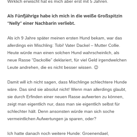
Wirklich erwischt hat es mich aber erst mit 5 Jahren.
Als Fünfjährige habe ich mich in die weiße Großspitzin
“Nelly” einer Nachbarin verliebt.
Als ich 9 Jahre später meinen ersten Hund bekam, war das
allerdings ein Mischling: Tobi! Vater Dackel – Mutter Collie.
Heute würde man einen solchen Hund wahrscheinlich, als
neue Rasse “Dackollie” deklariert, für viel Geld irgendwelchen
Leute andrehen, die es nicht besser wissen. 😉
Damit will ich nicht sagen, dass Mischlinge schlechtere Hunde
wäre. Das sind sie absolut nicht! Wenn man allerdings glaubt,
sie durch Erfinden einer neuen Rasse aufwerten zu können,
zeigt man eigentlich nur, dass man sie eigentlich selbst für
schlechter hält. Denn ansonsten würde man sich soche
vermeintlichen Aufwertungen ja sparen, oder?
Ich hatte danach noch weitere Hunde: Groenendael,