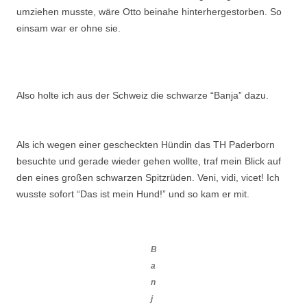
umziehen musste, wäre Otto beinahe hinterhergestorben. So
einsam war er ohne sie.
Also holte ich aus der Schweiz die schwarze “Banja” dazu.
Als ich wegen einer gescheckten Hündin das TH Paderborn
besuchte und gerade wieder gehen wollte, traf mein Blick auf
den eines großen schwarzen Spitzrüden. Veni, vidi, vicet! Ich
wusste sofort “Das ist mein Hund!” und so kam er mit.
B
a
n
j