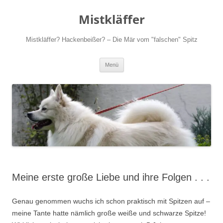
Zum
Inhalt
Mistkläffer
springen
Mistkläffer? Hackenbeißer? – Die Mär vom "falschen" Spitz
Menü
Meine erste große Liebe und ihre Folgen . . .
Genau genommen wuchs ich schon praktisch mit Spitzen auf –
meine Tante hatte nämlich große weiße und schwarze Spitze!