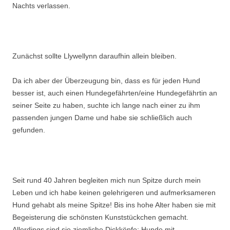
Nachts verlassen.
Zunächst sollte Llywellynn daraufhin allein bleiben.
Da ich aber der Überzeugung bin, dass es für jeden Hund
besser ist, auch einen Hundegefährten/eine Hundegefährtin an
seiner Seite zu haben, suchte ich lange nach einer zu ihm
passenden jungen Dame und habe sie schließlich auch
gefunden.
Seit rund 40 Jahren begleiten mich nun Spitze durch mein
Leben und ich habe keinen gelehrigeren und aufmerksameren
Hund gehabt als meine Spitze! Bis ins hohe Alter haben sie mit
Begeisterung die schönsten Kunststückchen gemacht.
Allerdings sind sie ziemliche Dickköpfe; Hunde mit