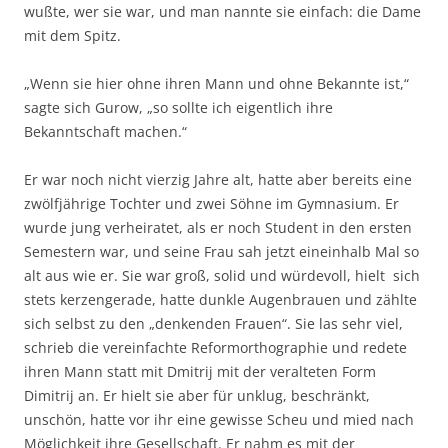
wußte, wer sie war, und man nannte sie einfach: die Dame
mit dem Spitz.
„Wenn sie hier ohne ihren Mann und ohne Bekannte ist,“
sagte sich Gurow, „so sollte ich eigentlich ihre
Bekanntschaft machen.“
Er war noch nicht vierzig Jahre alt, hatte aber bereits eine
zwölfjährige Tochter und zwei Söhne im Gymnasium. Er
wurde jung verheiratet, als er noch Student in den ersten
Semestern war, und seine Frau sah jetzt eineinhalb Mal so
alt aus wie er. Sie war groß, solid und würdevoll, hielt sich
stets kerzengerade, hatte dunkle Augenbrauen und zählte
sich selbst zu den „denkenden Frauen“. Sie las sehr viel,
schrieb die vereinfachte Reformorthographie und redete
ihren Mann statt mit Dmitrij mit der veralteten Form
Dimitrij an. Er hielt sie aber für unklug, beschränkt,
unschön, hatte vor ihr eine gewisse Scheu und mied nach
Möglichkeit ihre Gesellschaft. Er nahm es mit der