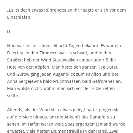
„Es ist doch etwas Rührendes an ihr,“ sagte er sich vor dem
Einschlafen.
II
Nun waren sie schon seit acht Tagen bekannt. Es war ein
Feiertag. In den Zimmern war es schwül, und in den
Straßen hob der Wind Staubwolken empor und riß die
Hüte von den Köpfen. Man hatte den ganzen Tag Durst,
und Gurow ging jeden Augenblick zum Pavillon und bot
Anna Sergejewna bald Fruchtwasser, bald Gefrorenes an.
Man wußte nicht, wohin man sich vor der Hitze retten
sollte.
Abends, als der Wind sich etwas gelegt hatte, gingen sie
auf die Mole hinaus, um die Ankunft des Dampfers zu
sehen. Im Hafen waren viele Spaziergänger; jemand wurde
erwartet, viele hatten Blumensträuße in der Hand. Zwei