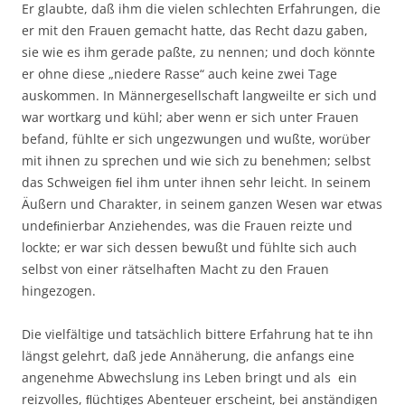
Er glaubte, daß ihm die vielen schlechten Erfahrungen, die
er mit den Frauen gemacht hatte, das Recht dazu gaben,
sie wie es ihm gerade paßte, zu nennen; und doch könnte
er ohne diese „niedere Rasse“ auch keine zwei Tage
auskommen. In Männergesellschaft langweilte er sich und
war wortkarg und kühl; aber wenn er sich unter Frauen
befand, fühlte er sich ungezwungen und wußte, worüber
mit ihnen zu sprechen und wie sich zu benehmen; selbst
das Schweigen ﬁel ihm unter ihnen sehr leicht. In seinem
Äußern und Charakter, in seinem ganzen Wesen war etwas
undeﬁnierbar Anziehendes, was die Frauen reizte und
lockte; er war sich dessen bewußt und fühlte sich auch
selbst von einer rätselhaften Macht zu den Frauen
hingezogen.
Die vielfältige und tatsächlich bittere Erfahrung hat te ihn
längst gelehrt, daß jede Annäherung, die anfangs eine
angenehme Abwechslung ins Leben bringt und als ein
reizvolles, ﬂüchtiges Abenteuer erscheint, bei anständigen