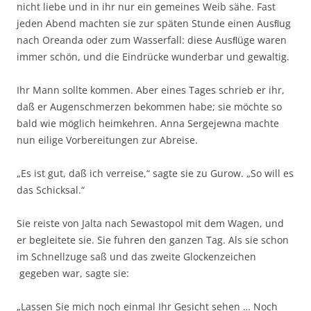
nicht liebe und in ihr nur ein gemeines Weib sähe. Fast
jeden Abend machten sie zur späten Stunde einen Ausﬂug
nach Oreanda oder zum Wasserfall: diese Ausﬂüge waren
immer schön, und die Eindrücke wunderbar und gewaltig.
Ihr Mann sollte kommen. Aber eines Tages schrieb er ihr,
daß er Augenschmerzen bekommen habe; sie möchte so
bald wie möglich heimkehren. Anna Sergejewna machte
nun eilige Vorbereitungen zur Abreise.
„Es ist gut, daß ich verreise,“ sagte sie zu Gurow. „So will es
das Schicksal.“
Sie reiste von Jalta nach Sewastopol mit dem Wagen, und
er begleitete sie. Sie fuhren den ganzen Tag. Als sie schon
im Schnellzuge saß und das zweite Glockenzeichen
gegeben war, sagte sie:
„Lassen Sie mich noch einmal Ihr Gesicht sehen … Noch