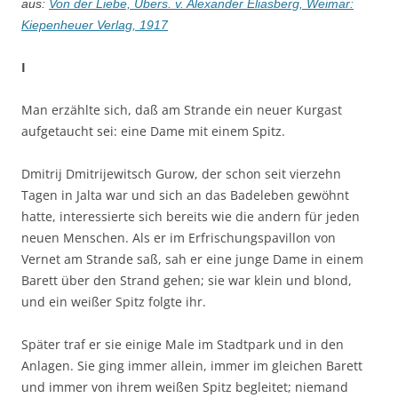
aus:
Von der Liebe, Übers. v. Alexander Eliasberg, Weimar:
Kiepenheuer Verlag, 1917
I
Man erzählte sich, daß am Strande ein neuer Kurgast
aufgetaucht sei: eine Dame mit einem Spitz.
Dmitrij Dmitrijewitsch Gurow, der schon seit vierzehn
Tagen in Jalta war und sich an das Badeleben gewöhnt
hatte, interessierte sich bereits wie die andern für jeden
neuen Menschen. Als er im Erfrischungspavillon von
Vernet am Strande saß, sah er eine junge Dame in einem
Barett über den Strand gehen; sie war klein und blond,
und ein weißer Spitz folgte ihr.
Später traf er sie einige Male im Stadtpark und in den
Anlagen. Sie ging immer allein, immer im gleichen Barett
und immer von ihrem weißen Spitz begleitet; niemand