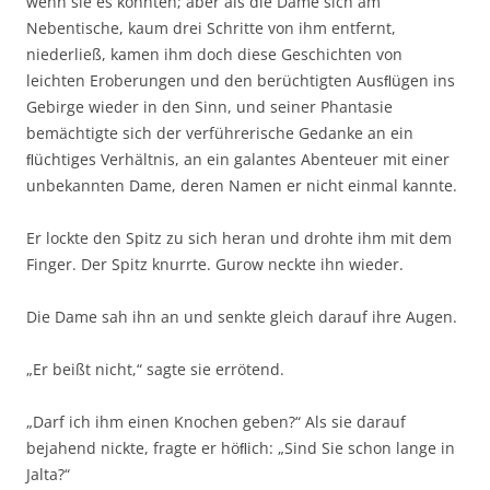
wenn sie es könnten; aber als die Dame sich am
Nebentische, kaum drei Schritte von ihm entfernt,
niederließ, kamen ihm doch diese Geschichten von
leichten Eroberungen und den berüchtigten Ausﬂügen ins
Gebirge wieder in den Sinn, und seiner Phantasie
bemächtigte sich der verführerische Gedanke an ein
ﬂüchtiges Verhältnis, an ein galantes Abenteuer mit einer
unbekannten Dame, deren Namen er nicht einmal kannte.
Er lockte den Spitz zu sich heran und drohte ihm mit dem
Finger. Der Spitz knurrte. Gurow neckte ihn wieder.
Die Dame sah ihn an und senkte gleich darauf ihre Augen.
„Er beißt nicht,“ sagte sie errötend.
„Darf ich ihm einen Knochen geben?“ Als sie darauf
bejahend nickte, fragte er höﬂich: „Sind Sie schon lange in
Jalta?“