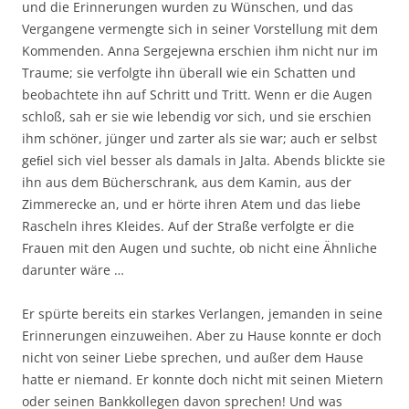
und die Erinnerungen wurden zu Wünschen, und das
Vergangene vermengte sich in seiner Vorstellung mit dem
Kommenden. Anna Sergejewna erschien ihm nicht nur im
Traume; sie verfolgte ihn überall wie ein Schatten und
beobachtete ihn auf Schritt und Tritt. Wenn er die Augen
schloß, sah er sie wie lebendig vor sich, und sie erschien
ihm schöner, jünger und zarter als sie war; auch er selbst
geﬁel sich viel besser als damals in Jalta. Abends blickte sie
ihn aus dem Bücherschrank, aus dem Kamin, aus der
Zimmerecke an, und er hörte ihren Atem und das liebe
Rascheln ihres Kleides. Auf der Straße verfolgte er die
Frauen mit den Augen und suchte, ob nicht eine Ähnliche
darunter wäre …
Er spürte bereits ein starkes Verlangen, jemanden in seine
Erinnerungen einzuweihen. Aber zu Hause konnte er doch
nicht von seiner Liebe sprechen, und außer dem Hause
hatte er niemand. Er konnte doch nicht mit seinen Mietern
oder seinen Bankkollegen davon sprechen! Und was