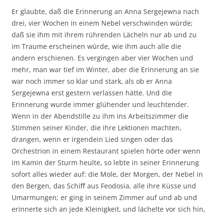
Er glaubte, daß die Erinnerung an Anna Sergejewna nach
drei, vier Wochen in einem Nebel verschwinden würde;
daß sie ihm mit ihrem rührenden Lächeln nur ab und zu
im Traume erscheinen würde, wie ihm auch alle die
andern erschienen. Es vergingen aber vier Wochen und
mehr, man war tief im Winter, aber die Erinnerung an sie
war noch immer so klar und stark, als ob er Anna
Sergejewna erst gestern verlassen hätte. Und die
Erinnerung wurde immer glühender und leuchtender.
Wenn in der Abendstille zu ihm ins Arbeitszimmer die
Stimmen seiner Kinder, die ihre Lektionen machten,
drangen, wenn er irgendein Lied singen oder das
Orchestrion in einem Restaurant spielen hörte oder wenn
im Kamin der Sturm heulte, so lebte in seiner Erinnerung
sofort alles wieder auf: die Mole, der Morgen, der Nebel in
den Bergen, das Schiﬀ aus Feodosia, alle ihre Küsse und
Umarmungen; er ging in seinem Zimmer auf und ab und
erinnerte sich an jede Kleinigkeit, und lächelte vor sich hin,