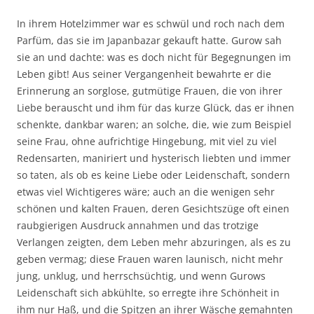
In ihrem Hotelzimmer war es schwül und roch nach dem
Parfüm, das sie im Japanbazar gekauft hatte. Gurow sah
sie an und dachte: was es doch nicht für Begegnungen im
Leben gibt! Aus seiner Vergangenheit bewahrte er die
Erinnerung an sorglose, gutmütige Frauen, die von ihrer
Liebe berauscht und ihm für das kurze Glück, das er ihnen
schenkte, dankbar waren; an solche, die, wie zum Beispiel
seine Frau, ohne aufrichtige Hingebung, mit viel zu viel
Redensarten, maniriert und hysterisch liebten und immer
so taten, als ob es keine Liebe oder Leidenschaft, sondern
etwas viel Wichtigeres wäre; auch an die wenigen sehr
schönen und kalten Frauen, deren Gesichtszüge oft einen
raubgierigen Ausdruck annahmen und das trotzige
Verlangen zeigten, dem Leben mehr abzuringen, als es zu
geben vermag; diese Frauen waren launisch, nicht mehr
jung, unklug, und herrschsüchtig, und wenn Gurows
Leidenschaft sich abkühlte, so erregte ihre Schönheit in
ihm nur Haß, und die Spitzen an ihrer Wäsche gemahnten