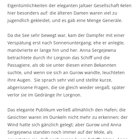
Eigentümlichkeiten der eleganten Jaltaer Gesellschaft ﬁelen
hier besonders auf: die älteren Damen waren viel zu
jugendlich gekleidet, und es gab eine Menge Generäle.
Da die See sehr bewegt war, kam der Dampfer mit einer
Verspätung erst nach Sonnenuntergang; ehe er anlegte,
manövrierte er lange hin und her. Anna Sergejewna
betrachtete durch ihr Lorgnon das Schiﬀ und die
Passagiere, als ob sie unter diesen einen Bekannten
suchte, und wenn sie sich an Gurow wandte, leuchteten
ihre Augen. Sie sprach sehr viel und stellte kurze,
abgerissene Fragen, die sie gleich wieder vergaß; später
verlor sie im Gedränge ihr Lorgnon.
Das elegante Publikum verließ allmählich den Hafen; die
Gesichter waren im Dunkeln nicht mehr zu erkennen; der
Wind hatte sich gänzlich gelegt; aber Gurow und Anna
Sergejewna standen noch immer auf der Mole, als