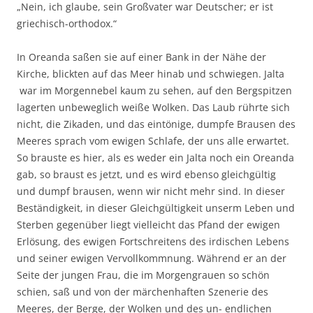
„Nein, ich glaube, sein Großvater war Deutscher; er ist
griechisch-orthodox.“
In Oreanda saßen sie auf einer Bank in der Nähe der
Kirche, blickten auf das Meer hinab und schwiegen. Jalta
war im Morgennebel kaum zu sehen, auf den Bergspitzen
lagerten unbeweglich weiße Wolken. Das Laub rührte sich
nicht, die Zikaden, und das eintönige, dumpfe Brausen des
Meeres sprach vom ewigen Schlafe, der uns alle erwartet.
So brauste es hier, als es weder ein Jalta noch ein Oreanda
gab, so braust es jetzt, und es wird ebenso gleichgültig
und dumpf brausen, wenn wir nicht mehr sind. In dieser
Beständigkeit, in dieser Gleichgültigkeit unserm Leben und
Sterben gegenüber liegt vielleicht das Pfand der ewigen
Erlösung, des ewigen Fortschreitens des irdischen Lebens
und seiner ewigen Vervollkommnung. Während er an der
Seite der jungen Frau, die im Morgengrauen so schön
schien, saß und von der märchenhaften Szenerie des
Meeres, der Berge, der Wolken und des un- endlichen