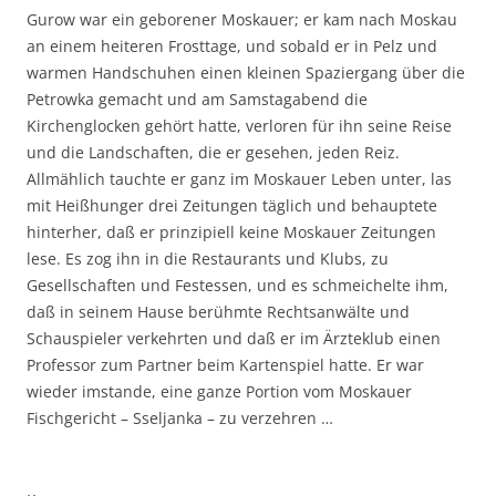
Gurow war ein geborener Moskauer; er kam nach Moskau
an einem heiteren Frosttage, und sobald er in Pelz und
warmen Handschuhen einen kleinen Spaziergang über die
Petrowka gemacht und am Samstagabend die
Kirchenglocken gehört hatte, verloren für ihn seine Reise
und die Landschaften, die er gesehen, jeden Reiz.
Allmählich tauchte er ganz im Moskauer Leben unter, las
mit Heißhunger drei Zeitungen täglich und behauptete
hinterher, daß er prinzipiell keine Moskauer Zeitungen
lese. Es zog ihn in die Restaurants und Klubs, zu
Gesellschaften und Festessen, und es schmeichelte ihm,
daß in seinem Hause berühmte Rechtsanwälte und
Schauspieler verkehrten und daß er im Ärzteklub einen
Professor zum Partner beim Kartenspiel hatte. Er war
wieder imstande, eine ganze Portion vom Moskauer
Fischgericht – Sseljanka – zu verzehren …