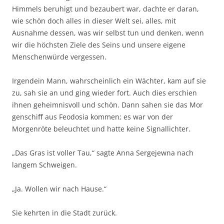
Himmels beruhigt und bezaubert war, dachte er daran,
wie schön doch alles in dieser Welt sei, alles, mit
Ausnahme dessen, was wir selbst tun und denken, wenn
wir die höchsten Ziele des Seins und unsere eigene
Menschenwürde vergessen.
Irgendein Mann, wahrscheinlich ein Wächter, kam auf sie
zu, sah sie an und ging wieder fort. Auch dies erschien
ihnen geheimnisvoll und schön. Dann sahen sie das Mor
genschiﬀ aus Feodosia kommen; es war von der
Morgenröte beleuchtet und hatte keine Signallichter.
„Das Gras ist voller Tau,“ sagte Anna Sergejewna nach
langem Schweigen.
„Ja. Wollen wir nach Hause.“
Sie kehrten in die Stadt zurück.