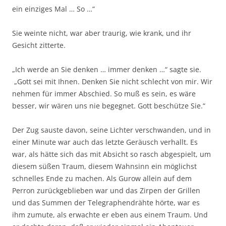
ein einziges Mal … So …“
Sie weinte nicht, war aber traurig, wie krank, und ihr
Gesicht zitterte.
„Ich werde an Sie denken … immer denken …“ sagte sie.
„Gott sei mit Ihnen. Denken Sie nicht schlecht von mir. Wir
nehmen für immer Abschied. So muß es sein, es wäre
besser, wir wären uns nie begegnet. Gott beschütze Sie.“
Der Zug sauste davon, seine Lichter verschwanden, und in
einer Minute war auch das letzte Geräusch verhallt. Es
war, als hätte sich das mit Absicht so rasch abgespielt, um
diesem süßen Traum, diesem Wahnsinn ein möglichst
schnelles Ende zu machen. Als Gurow allein auf dem
Perron zurückgeblieben war und das Zirpen der Grillen
und das Summen der Telegraphendrähte hörte, war es
ihm zumute, als erwachte er eben aus einem Traum. Und