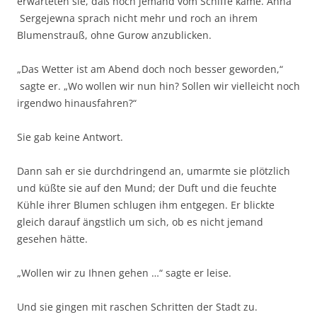
erwarteten sie, daß noch jemand vom Schiﬀe käme. Anna
Sergejewna sprach nicht mehr und roch an ihrem
Blumenstrauß, ohne Gurow anzublicken.
„Das Wetter ist am Abend doch noch besser geworden,“
sagte er. „Wo wollen wir nun hin? Sollen wir vielleicht noch
irgendwo hinausfahren?“
Sie gab keine Antwort.
Dann sah er sie durchdringend an, umarmte sie plötzlich
und küßte sie auf den Mund; der Duft und die feuchte
Kühle ihrer Blumen schlugen ihm entgegen. Er blickte
gleich darauf ängstlich um sich, ob es nicht jemand
gesehen hätte.
„Wollen wir zu Ihnen gehen …“ sagte er leise.
Und sie gingen mit raschen Schritten der Stadt zu.