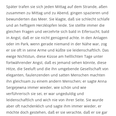
Später trafen sie sich jeden Mittag auf dem Strande, aßen
zusammen zu Mittag und zu Abend, gingen spazieren und
bewunderten das Meer. Sie klagte, daß sie schlecht schlafe
und an heftigem Herzklopfen leide. Sie stellte immer die
gleichen Fragen und verzehrte sich bald in Eifersucht, bald
in Angst, daß er sie nicht genügend achte. In den Anlagen
oder im Park, wenn gerade niemand in der Nähe war, zog
er sie oft in seine Arme und küßte sie leidenschaftlich. Das
ewige Nichtstun, diese Küsse am helllichten Tage unter
fortwährender Angst, daß es jemand sehen könnte, diese
Hitze, die Seeluft und die ihn umgebende Gesellschaft von
eleganten, faulenzenden und satten Menschen machten
ihn gleichsam zu einem andern Menschen; er sagte Anna
Sergejewna immer wieder, wie schön und wie
verführerisch sie sei, er war ungeduldig und
leidenschaftlich und wich nie von ihrer Seite. Sie wurde
aber oft nachdenklich und sagte ihm immer wieder, er
möchte doch gestehen, daß er sie verachte, daß er sie gar