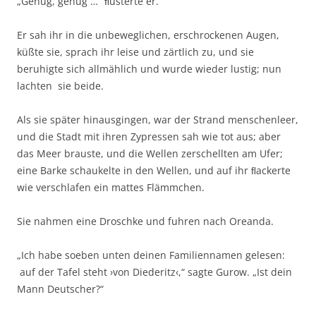
„Genug, genug …“ ﬂüsterte er.
Er sah ihr in die unbeweglichen, erschrockenen Augen,
küßte sie, sprach ihr leise und zärtlich zu, und sie
beruhigte sich allmählich und wurde wieder lustig; nun
lachten sie beide.
Als sie später hinausgingen, war der Strand menschenleer,
und die Stadt mit ihren Zypressen sah wie tot aus; aber
das Meer brauste, und die Wellen zerschellten am Ufer;
eine Barke schaukelte in den Wellen, und auf ihr ﬂackerte
wie verschlafen ein mattes Flämmchen.
Sie nahmen eine Droschke und fuhren nach Oreanda.
„Ich habe soeben unten deinen Familiennamen gelesen:
auf der Tafel steht ›von Diederitz‹,“ sagte Gurow. „Ist dein
Mann Deutscher?“