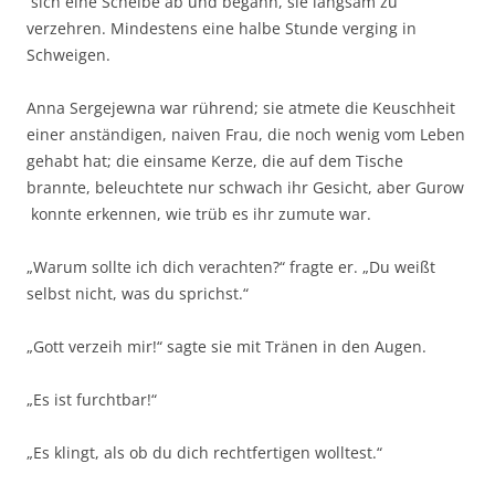
sich eine Scheibe ab und begann, sie langsam zu
verzehren. Mindestens eine halbe Stunde verging in
Schweigen.
Anna Sergejewna war rührend; sie atmete die Keuschheit
einer anständigen, naiven Frau, die noch wenig vom Leben
gehabt hat; die einsame Kerze, die auf dem Tische
brannte, beleuchtete nur schwach ihr Gesicht, aber Gurow
konnte erkennen, wie trüb es ihr zumute war.
„Warum sollte ich dich verachten?“ fragte er. „Du weißt
selbst nicht, was du sprichst.“
„Gott verzeih mir!“ sagte sie mit Tränen in den Augen.
„Es ist furchtbar!“
„Es klingt, als ob du dich rechtfertigen wolltest.“