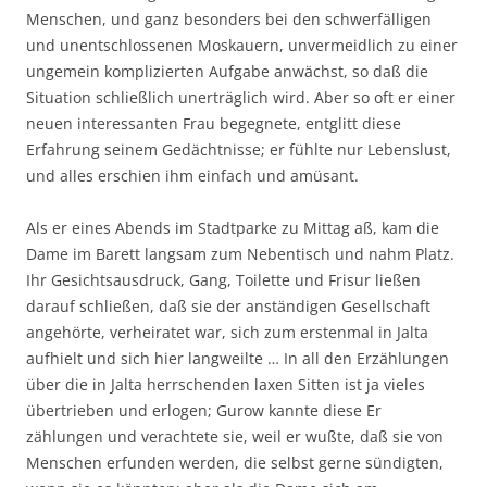
Menschen, und ganz besonders bei den schwerfälligen
und unentschlossenen Moskauern, unvermeidlich zu einer
ungemein komplizierten Aufgabe anwächst, so daß die
Situation schließlich unerträglich wird. Aber so oft er einer
neuen interessanten Frau begegnete, entglitt diese
Erfahrung seinem Gedächtnisse; er fühlte nur Lebenslust,
und alles erschien ihm einfach und amüsant.
Als er eines Abends im Stadtparke zu Mittag aß, kam die
Dame im Barett langsam zum Nebentisch und nahm Platz.
Ihr Gesichtsausdruck, Gang, Toilette und Frisur ließen
darauf schließen, daß sie der anständigen Gesellschaft
angehörte, verheiratet war, sich zum erstenmal in Jalta
aufhielt und sich hier langweilte … In all den Erzählungen
über die in Jalta herrschenden laxen Sitten ist ja vieles
übertrieben und erlogen; Gurow kannte diese Er
zählungen und verachtete sie, weil er wußte, daß sie von
Menschen erfunden werden, die selbst gerne sündigten,