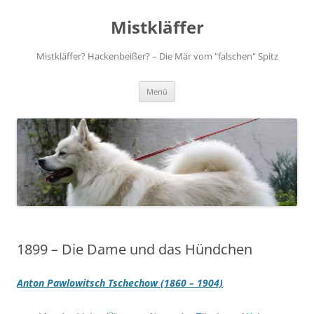
Zum
Inhalt
Mistkläffer
springen
Mistkläffer? Hackenbeißer? – Die Mär vom "falschen" Spitz
Menü
1899 – Die Dame und das Hündchen
Anton Pawlowitsch Tschechow (1860 – 1904)