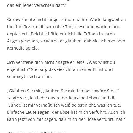
das ein jeder verachten darf.“
Gurow konnte nicht länger zuhören; ihre Worte langweilten
ihn, ihn ärgerte dieser naive Ton, diese unerwartete und
deplacierte Beichte; hätte er nicht die Tränen in ihren
Augen gesehen, so würde er glauben, daß sie scherze oder
Komödie spiele.
„Ich verstehe dich nicht,“ sagte er leise. „Was willst du
eigentlich?“ Sie barg das Gesicht an seiner Brust und
schmiegte sich an ihn.
„Glauben Sie mir, glauben Sie mir, ich beschwöre Sie …“
sagte sie. „Ich liebe das reine, keusche Leben, und die
Sünde ist mir verhaßt, ich weiß selbst nicht, was ich tue.
Einfache Leute sagen: der Böse hat mich verführt. Auch ich
kann jetzt von mir sagen, daß mich der Böse verführt hat.“