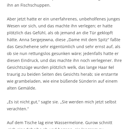
ihn an Fischschuppen.
Aber jetzt hatte er ein unerfahrenes, unbeholfenes junges
Wesen vor sich, und das machte ihn verlegen; er hatte
plötzlich das Gefühl, als ob jemand an die Tür geklopft
hätte. Anna Sergejewna, diese „Dame mit dem Spitz“ faßte
das Geschehene sehr eigentümlich und sehr ernst auf, als
ob sie nun rettungslos gesunken wäre; jedenfalls hatte er
diesen Eindruck, und das machte ihn noch verlegener. Ihre
Gesichtszüge wurden plötzlich welk, das lange Haar ﬁel
traurig zu beiden Seiten des Gesichts herab; sie erstarrte
wie grambeladen, wie eine büßende Sünderin auf einem
alten Gemälde.
„Es ist nicht gut,“ sagte sie. „Sie werden mich jetzt selbst
verachten.“
Auf dem Tische lag eine Wassermelone. Gurow schnitt