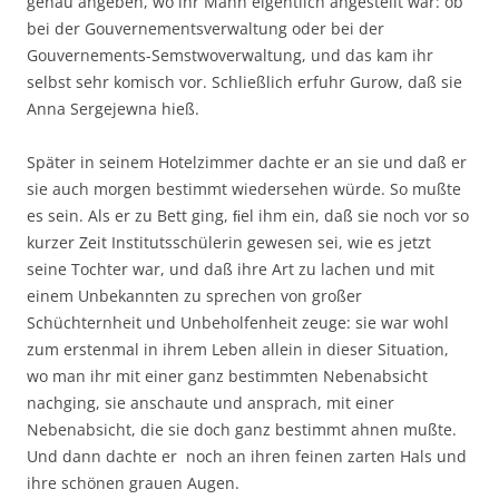
genau angeben, wo ihr Mann eigentlich angestellt war: ob
bei der Gouvernementsverwaltung oder bei der
Gouvernements-Semstwoverwaltung, und das kam ihr
selbst sehr komisch vor. Schließlich erfuhr Gurow, daß sie
Anna Sergejewna hieß.
Später in seinem Hotelzimmer dachte er an sie und daß er
sie auch morgen bestimmt wiedersehen würde. So mußte
es sein. Als er zu Bett ging, ﬁel ihm ein, daß sie noch vor so
kurzer Zeit Institutsschülerin gewesen sei, wie es jetzt
seine Tochter war, und daß ihre Art zu lachen und mit
einem Unbekannten zu sprechen von großer
Schüchternheit und Unbeholfenheit zeuge: sie war wohl
zum erstenmal in ihrem Leben allein in dieser Situation,
wo man ihr mit einer ganz bestimmten Nebenabsicht
nachging, sie anschaute und ansprach, mit einer
Nebenabsicht, die sie doch ganz bestimmt ahnen mußte.
Und dann dachte er noch an ihren feinen zarten Hals und
ihre schönen grauen Augen.