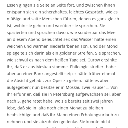
Essen gingen sie Seite an Seite fort, und zwischen ihnen
entspann sich ein scherzhaftes, leichtes Gespräch, wie es
müßige und satte Menschen führen, denen es ganz gleich
ist, wohin sie gehen und worüber sie sprechen. Sie
spazierten und sprachen davon, wie sonderbar das Meer
an diesem Abend beleuchtet sei: das Wasser hatte einen
weichen und warmen ﬂiederfarbenen Ton, und der Mond
spiegelte sich darin als ein goldener Streifen. Sie sprachen,
wie schwül es nach dem heißen Tage sei. Gurow erzählte
ihr, daß er aus Moskau stamme, Philologie studiert habe,
aber an einer Bank angestellt sei; er hätte früher einmal
die Absicht gehabt, zur Oper zu gehen, hätte es aber
aufgegeben; nun besitze er in Moskau zwei Häuser … Von
ihr erfuhr er, daß sie in Petersburg aufgewachsen sei, aber
nach S. geheiratet habe, wo sie bereits seit zwei Jahren
lebe, daß sie in Jalta noch einen Monat zu bleiben
beabsichtige und daß ihr Mann einen Erholungsurlaub zu
nehmen und sie abzuholen gedenke. Sie konnte nicht