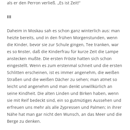
als er den Perron verließ. „Es ist Zeit!“
III
Daheim in Moskau sah es schon ganz winterlich aus: man
heizte bereits, und in den frühen Morgenstunden, wenn
die Kinder, bevor sie zur Schule gingen, Tee tranken, war
es so ﬁnster, daß die Kinderfrau für kurze Zeit die Lampe
anstecken mußte. Die ersten Fröste hatten sich schon
eingestellt. Wenn es zum erstenmal schneit und die ersten
Schlitten erscheinen, ist es immer angenehm, die weißen
Straßen und die weißen Dächer zu sehen; man atmet so
leicht und angenehm und man denkt unwillkürlich an
seine Kindheit. Die alten Linden und Birken haben, wenn
sie mit Reif bedeckt sind, ein so gutmütiges Aussehen und
erfreuen uns mehr als alle Zypressen und Palmen; in ihrer
Nähe hat man gar nicht den Wunsch, an das Meer und die
Berge zu denken.