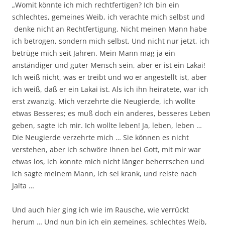
„Womit könnte ich mich rechtfertigen? Ich bin ein
schlechtes, gemeines Weib, ich verachte mich selbst und
denke nicht an Rechtfertigung. Nicht meinen Mann habe
ich betrogen, sondern mich selbst. Und nicht nur jetzt, ich
betrüge mich seit Jahren. Mein Mann mag ja ein
anständiger und guter Mensch sein, aber er ist ein Lakai!
Ich weiß nicht, was er treibt und wo er angestellt ist, aber
ich weiß, daß er ein Lakai ist. Als ich ihn heiratete, war ich
erst zwanzig. Mich verzehrte die Neugierde, ich wollte
etwas Besseres; es muß doch ein anderes, besseres Leben
geben, sagte ich mir. Ich wollte leben! Ja, leben, leben …
Die Neugierde verzehrte mich … Sie können es nicht
verstehen, aber ich schwöre Ihnen bei Gott, mit mir war
etwas los, ich konnte mich nicht länger beherrschen und
ich sagte meinem Mann, ich sei krank, und reiste nach
Jalta …
Und auch hier ging ich wie im Rausche, wie verrückt
herum … Und nun bin ich ein gemeines, schlechtes Weib,