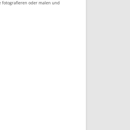
SPITZENMÄSSIG!
 fotografieren oder malen und