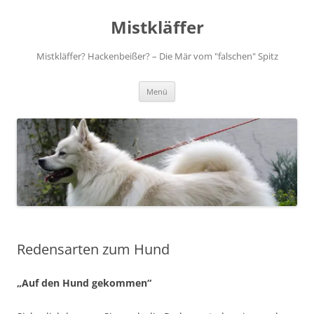
Zum
Inhalt
Mistkläffer
springen
Mistkläffer? Hackenbeißer? – Die Mär vom "falschen" Spitz
Menü
Redensarten zum Hund
„Auf den Hund gekommen“