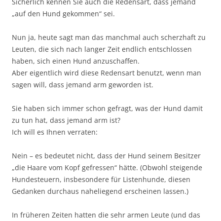
Sicherlich kennen Sie auch die Redensart, dass jemand
„auf den Hund gekommen“ sei.
Nun ja, heute sagt man das manchmal auch scherzhaft zu
Leuten, die sich nach langer Zeit endlich entschlossen
haben, sich einen Hund anzuschaffen.
Aber eigentlich wird diese Redensart benutzt, wenn man
sagen will, dass jemand arm geworden ist.
Sie haben sich immer schon gefragt, was der Hund damit
zu tun hat, dass jemand arm ist?
Ich will es Ihnen verraten:
Nein – es bedeutet nicht, dass der Hund seinem Besitzer
„die Haare vom Kopf gefressen“ hätte. (Obwohl steigende
Hundesteuern, insbesondere für Listenhunde, diesen
Gedanken durchaus naheliegend erscheinen lassen.)
In früheren Zeiten hatten die sehr armen Leute (und das