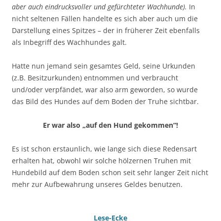
aber auch eindrucksvoller und gefürchteter Wachhunde).
In
nicht seltenen Fällen handelte es sich aber auch um die
Darstellung eines Spitzes – der in früherer Zeit ebenfalls
als Inbegriff des Wachhundes galt.
Hatte nun jemand sein gesamtes Geld, seine Urkunden
(z.B. Besitzurkunden) entnommen und verbraucht
und/oder verpfändet, war also arm geworden, so wurde
das Bild des Hundes auf dem Boden der Truhe sichtbar.
Er war also „auf den Hund gekommen“!
Es ist schon erstaunlich, wie lange sich diese Redensart
erhalten hat, obwohl wir solche hölzernen Truhen mit
Hundebild auf dem Boden schon seit sehr langer Zeit nicht
mehr zur Aufbewahrung unseres Geldes benutzen.
Lese-Ecke