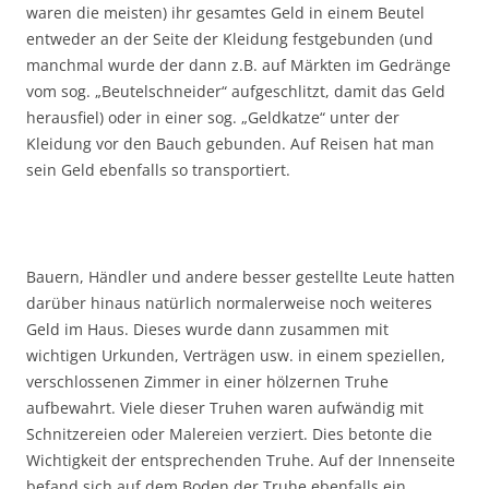
waren die meisten) ihr gesamtes Geld in einem Beutel
entweder an der Seite der Kleidung festgebunden (und
manchmal wurde der dann z.B. auf Märkten im Gedränge
vom sog. „Beutelschneider“ aufgeschlitzt, damit das Geld
herausfiel) oder in einer sog. „Geldkatze“ unter der
Kleidung vor den Bauch gebunden. Auf Reisen hat man
sein Geld ebenfalls so transportiert.
Bauern, Händler und andere besser gestellte Leute hatten
darüber hinaus natürlich normalerweise noch weiteres
Geld im Haus. Dieses wurde dann zusammen mit
wichtigen Urkunden, Verträgen usw. in einem speziellen,
verschlossenen Zimmer in einer hölzernen Truhe
aufbewahrt. Viele dieser Truhen waren aufwändig mit
Schnitzereien oder Malereien verziert. Dies betonte die
Wichtigkeit der entsprechenden Truhe. Auf der Innenseite
befand sich auf dem Boden der Truhe ebenfalls ein