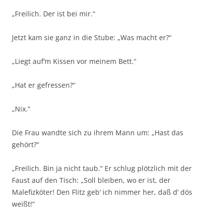
„Freilich. Der ist bei mir.“
Jetzt kam sie ganz in die Stube: „Was macht er?“
„Liegt auf’m Kissen vor meinem Bett.“
„Hat er gefressen?“
„Nix.“
Die Frau wandte sich zu ihrem Mann um: „Hast das
gehört?“
„Freilich. Bin ja nicht taub.“ Er schlug plötzlich mit der
Faust auf den Tisch: „Soll bleiben, wo er ist, der
Malefizköter! Den Flitz geb‘ ich nimmer her, daß d‘ dös
weißt!“