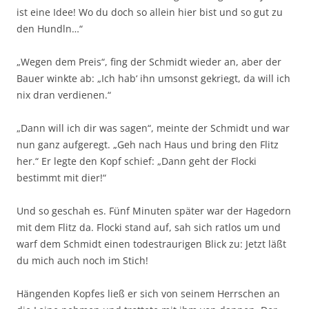
ist eine Idee! Wo du doch so allein hier bist und so gut zu
den Hundln…“
„Wegen dem Preis“, fing der Schmidt wieder an, aber der
Bauer winkte ab: „Ich hab‘ ihn umsonst gekriegt, da will ich
nix dran verdienen.“
„Dann will ich dir was sagen“, meinte der Schmidt und war
nun ganz aufgeregt. „Geh nach Haus und bring den Flitz
her.“ Er legte den Kopf schief: „Dann geht der Flocki
bestimmt mit dier!“
Und so geschah es. Fünf Minuten später war der Hagedorn
mit dem Flitz da. Flocki stand auf, sah sich ratlos um und
warf dem Schmidt einen todestraurigen Blick zu: Jetzt läßt
du mich auch noch im Stich!
Hängenden Kopfes ließ er sich von seinem Herrschen an