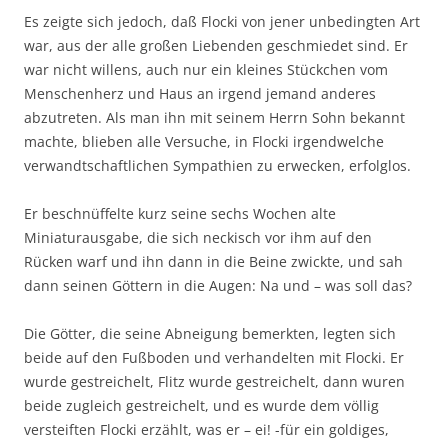
Es zeigte sich jedoch, daß Flocki von jener unbedingten Art
war, aus der alle großen Liebenden geschmiedet sind. Er
war nicht willens, auch nur ein kleines Stückchen vom
Menschenherz und Haus an irgend jemand anderes
abzutreten. Als man ihn mit seinem Herrn Sohn bekannt
machte, blieben alle Versuche, in Flocki irgendwelche
verwandtschaftlichen Sympathien zu erwecken, erfolglos.
Er beschnüffelte kurz seine sechs Wochen alte
Miniaturausgabe, die sich neckisch vor ihm auf den
Rücken warf und ihn dann in die Beine zwickte, und sah
dann seinen Göttern in die Augen: Na und – was soll das?
Die Götter, die seine Abneigung bemerkten, legten sich
beide auf den Fußboden und verhandelten mit Flocki. Er
wurde gestreichelt, Flitz wurde gestreichelt, dann wuren
beide zugleich gestreichelt, und es wurde dem völlig
versteiften Flocki erzählt, was er – ei! -für ein goldiges,