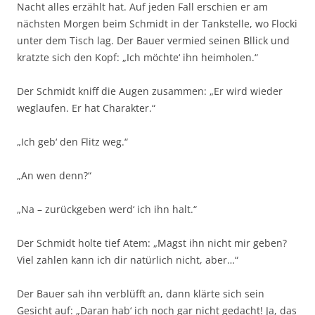
Nacht alles erzählt hat. Auf jeden Fall erschien er am
nächsten Morgen beim Schmidt in der Tankstelle, wo Flocki
unter dem Tisch lag. Der Bauer vermied seinen Bllick und
kratzte sich den Kopf: „Ich möchte‘ ihn heimholen.“
Der Schmidt kniff die Augen zusammen: „Er wird wieder
weglaufen. Er hat Charakter.“
„Ich geb‘ den Flitz weg.“
„An wen denn?“
„Na – zurückgeben werd‘ ich ihn halt.“
Der Schmidt holte tief Atem: „Magst ihn nicht mir geben?
Viel zahlen kann ich dir natürlich nicht, aber…“
Der Bauer sah ihn verblüfft an, dann klärte sich sein
Gesicht auf: „Daran hab‘ ich noch gar nicht gedacht! Ja, das