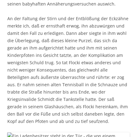
seinen babyhaften Annäherungsversuchen auswich.
An der Faltung der Stirn und der Entblößung der Eckzähne
merkte ich, daß er ernsthaft erwog, ihn abzuwürgen und
damit den Fall zu erledigen. Dann aber siegte in ihm wohl
die Überlegung, daß dieses kleine Purzel, das sich da
gerade an ihm aufgerichtet hatte und ihm mit seinen
Kinderpfoten ins Gesicht tatzte, an der Komplikation am
wenigsten Schuld trug. So tat Flocki etwas anderes und
nicht weniger Konsequentes, das gleichwohl alle
Beteiligten aufs äußerste überraschte und rührte: er zog
aus. Er nahm seinen alten Tennisball in die Schnauze und
trabte die Straße hinunter bis ans Ende, wo der
Kriegsinvalide Schmidt die Tankstelle hatte. Der saß
gerade in seinem Glashäuschen, als Flocki hereinkam, ihm
den Ball vor die Füße und sich selbst daneben legte, den
Kopf auf den Pfoten und ab und zu tief seufzend.