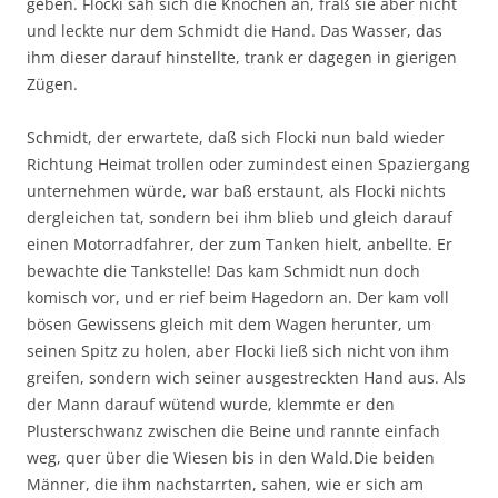
geben. Flocki sah sich die Knochen an, fraß sie aber nicht
und leckte nur dem Schmidt die Hand. Das Wasser, das
ihm dieser darauf hinstellte, trank er dagegen in gierigen
Zügen.
Schmidt, der erwartete, daß sich Flocki nun bald wieder
Richtung Heimat trollen oder zumindest einen Spaziergang
unternehmen würde, war baß erstaunt, als Flocki nichts
dergleichen tat, sondern bei ihm blieb und gleich darauf
einen Motorradfahrer, der zum Tanken hielt, anbellte. Er
bewachte die Tankstelle! Das kam Schmidt nun doch
komisch vor, und er rief beim Hagedorn an. Der kam voll
bösen Gewissens gleich mit dem Wagen herunter, um
seinen Spitz zu holen, aber Flocki ließ sich nicht von ihm
greifen, sondern wich seiner ausgestreckten Hand aus. Als
der Mann darauf wütend wurde, klemmte er den
Plusterschwanz zwischen die Beine und rannte einfach
weg, quer über die Wiesen bis in den Wald.Die beiden
Männer, die ihm nachstarrten, sahen, wie er sich am