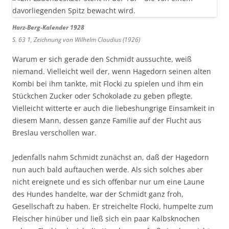
Harz-Berg-Kalender 1928
S. 63 1, Zeichnung von Wilhelm Claudius (1926)
Warum er sich gerade den Schmidt aussuchte, weiß
niemand. Vielleicht weil der, wenn Hagedorn seinen alten
Kombi bei ihm tankte, mit Flocki zu spielen und ihm ein
Stückchen Zucker oder Schokolade zu geben pflegte.
Vielleicht witterte er auch die liebeshungrige Einsamkeit in
diesem Mann, dessen ganze Familie auf der Flucht aus
Breslau verschollen war.
Jedenfalls nahm Schmidt zunächst an, daß der Hagedorn
nun auch bald auftauchen werde. Als sich solches aber
nicht ereignete und es sich offenbar nur um eine Laune
des Hundes handelte, war der Schmidt ganz froh,
Gesellschaft zu haben. Er streichelte Flocki, humpelte zum
Fleischer hinüber und ließ sich ein paar Kalbsknochen