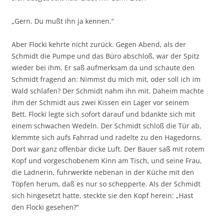
„Gern. Du mußt ihn ja kennen.“
Aber Flocki kehrte nicht zurück. Gegen Abend, als der
Schmidt die Pumpe und das Büro abschloß, war der Spitz
wieder bei ihm. Er saß aufmerksam da und schaute den
Schmidt fragend an: Nimmst du mich mit, oder soll ich im
Wald schlafen? Der Schmidt nahm ihn mit. Daheim machte
ihm der Schmidt aus zwei Kissen ein Lager vor seinem
Bett. Flocki legte sich sofort darauf und bdankte sich mit
einem schwachen Wedeln. Der Schmidt schloß die Tür ab,
klemmte sich aufs Fahrrad und radelte zu den Hagedorns.
Dort war ganz offenbar dicke Luft. Der Bauer saß mit rotem
Kopf und vorgeschobenem Kinn am Tisch, und seine Frau,
die Ladnerin, fuhrwerkte nebenan in der Küche mit den
Töpfen herum, daß es nur so schepperte. Als der Schmidt
sich hingesetzt hatte, steckte sie den Kopf herein: „Hast
den Flocki gesehen?“