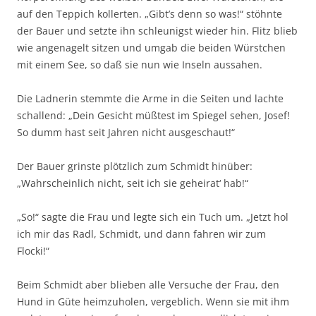
auf den Teppich kollerten. „Gibt’s denn so was!“ stöhnte
der Bauer und setzte ihn schleunigst wieder hin. Flitz blieb
wie angenagelt sitzen und umgab die beiden Würstchen
mit einem See, so daß sie nun wie Inseln aussahen.
Die Ladnerin stemmte die Arme in die Seiten und lachte
schallend: „Dein Gesicht müßtest im Spiegel sehen, Josef!
So dumm hast seit Jahren nicht ausgeschaut!“
Der Bauer grinste plötzlich zum Schmidt hinüber:
„Wahrscheinlich nicht, seit ich sie geheirat‘ hab!“
„So!“ sagte die Frau und legte sich ein Tuch um. „Jetzt hol
ich mir das Radl, Schmidt, und dann fahren wir zum
Flocki!“
Beim Schmidt aber blieben alle Versuche der Frau, den
Hund in Güte heimzuholen, vergeblich. Wenn sie mit ihm