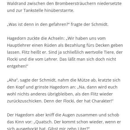
Waldrand zwischen den Brombeersträuchern niedersetzte
und zur Tankstelle hinüberstarrte.
„Was ist denn in den gefahren?“ fragte der Schmidt.
Hagedorn zuckte die Achseln: „Wir haben uns vom
Hauptlehrer einen Rüden als Bezahlung fürs Decken geben
lassen. Flitz heißt er. Sind ja schließlich wertvolle Tiere, der
Flocki und die vom Lehrer. Das läßt man sich doch nicht
entgehen!“
„Aha“, sagte der Schmidt, nahm die Mütze ab, kratzte sich
den Kopf und grinste Hagedorn an: „Na, dann wird euch
wohl nichts anderes übrigbleiben, als den Flitz wieder
zurückzuschicken. Denn der Flocki, der hat Charakter!“
Der Hagedorn aber kniff die Augen zusammen und schob
das Kinn vor: „Quatsch. Der kommt schon wieder, wenn er
sich ausgebockt hat. Gibst mir zehn Liter?“