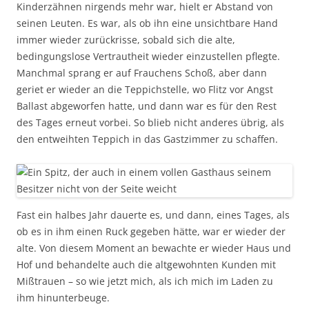
Kinderzähnen nirgends mehr war, hielt er Abstand von
seinen Leuten. Es war, als ob ihn eine unsichtbare Hand
immer wieder zurückrisse, sobald sich die alte,
bedingungslose Vertrautheit wieder einzustellen pflegte.
Manchmal sprang er auf Frauchens Schoß, aber dann
geriet er wieder an die Teppichstelle, wo Flitz vor Angst
Ballast abgeworfen hatte, und dann war es für den Rest
des Tages erneut vorbei. So blieb nicht anderes übrig, als
den entweihten Teppich in das Gastzimmer zu schaffen.
Fast ein halbes Jahr dauerte es, und dann, eines Tages, als
ob es in ihm einen Ruck gegeben hätte, war er wieder der
alte. Von diesem Moment an bewachte er wieder Haus und
Hof und behandelte auch die altgewohnten Kunden mit
Mißtrauen – so wie jetzt mich, als ich mich im Laden zu
ihm hinunterbeuge.