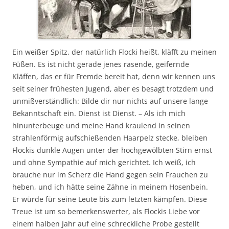
Ein weißer Spitz, der natürlich Flocki heißt, kläfft zu meinen
Füßen. Es ist nicht gerade jenes rasende, geifernde
Kläffen, das er für Fremde bereit hat, denn wir kennen uns
seit seiner frühesten Jugend, aber es besagt trotzdem und
unmißverständlich: Bilde dir nur nichts auf unsere lange
Bekanntschaft ein. Dienst ist Dienst. – Als ich mich
hinunterbeuge und meine Hand kraulend in seinen
strahlenförmig aufschießenden Haarpelz stecke, bleiben
Flockis dunkle Augen unter der hochgewölbten Stirn ernst
und ohne Sympathie auf mich gerichtet. Ich weiß, ich
brauche nur im Scherz die Hand gegen sein Frauchen zu
heben, und ich hätte seine Zähne in meinem Hosenbein.
Er würde für seine Leute bis zum letzten kämpfen. Diese
Treue ist um so bemerkenswerter, als Flockis Liebe vor
einem halben Jahr auf eine schreckliche Probe gestellt