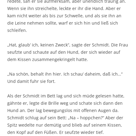
redete, sah er sie aufmerksam, aber unendlich traurig an.
Wenn sie ihn streichelte, leckte er ihr die Hand. Aber er
kam nicht weiter als bis zur Schwelle, und als sie ihn an
die Leine nehmen sollte, warf er sich hin und ließ sich
schleifen.
„Hat, glaub‘ ich, keinen Zweck“, sagte der Schmidt. Die Frau
seufzte und schaute auf den Hund, der sich wieder auf
dem Kissen zusammengekringelt hatte.
„Na schön, behalt ihn hier. Ich schau‘ daheim, daß ich…“
Und damit fuhr sie fort.
Als der Schmidt im Bett lag und sich müde gelesen hatte,
gähnte er, legte die Brille weg und schate sich dann den
Hund an. Der lag bewegungslos mit offenen Augen da.
Schmidt schlug auf sein Bett: „Na – hoppchen?“ Aber der
Spitz wedelte nur demütig und blieb auf seinem Kissen,
den Kopf auf den Füßen. Er seufzte wieder tief.