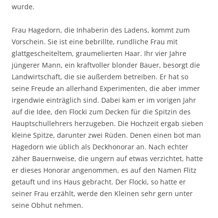
wurde.
Frau Hagedorn, die Inhaberin des Ladens, kommt zum
Vorschein. Sie ist eine bebrillte, rundliche Frau mit
glattgescheiteltem, graumelierten Haar. Ihr vier Jahre
jüngerer Mann, ein kraftvoller blonder Bauer, besorgt die
Landwirtschaft, die sie außerdem betreiben. Er hat so
seine Freude an allerhand Experimenten, die aber immer
irgendwie einträglich sind. Dabei kam er im vorigen Jahr
auf die Idee, den Flocki zum Decken für die Spitzin des
Hauptschullehrers herzugeben. Die Hochzeit ergab sieben
kleine Spitze, darunter zwei Rüden. Denen einen bot man
Hagedorn wie üblich als Deckhonorar an. Nach echter
zäher Bauernweise, die ungern auf etwas verzichtet, hatte
er dieses Honorar angenommen, es auf den Namen Flitz
getauft und ins Haus gebracht. Der Flocki, so hatte er
seiner Frau erzählt, werde den Kleinen sehr gern unter
seine Obhut nehmen.