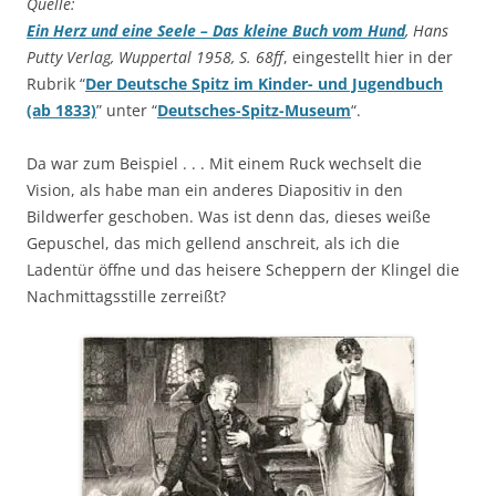
Quelle:
Ein Herz und eine Seele – Das kleine Buch vom Hund
, Hans
Putty Verlag, Wuppertal 1958, S. 68ff
, eingestellt hier in der
Rubrik “
Der Deutsche Spitz im Kinder- und Jugendbuch
(ab 1833)
” unter “
Deutsches-Spitz-Museum
“.
Da war zum Beispiel . . . Mit einem Ruck wechselt die
Vision, als habe man ein anderes Diapositiv in den
Bildwerfer geschoben. Was ist denn das, dieses weiße
Gepuschel, das mich gellend anschreit, als ich die
Ladentür öffne und das heisere Scheppern der Klingel die
Nachmittagsstille zerreißt?