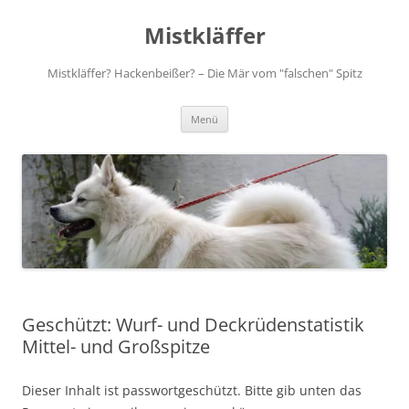
Zum
Inhalt
Mistkläffer
springen
Mistkläffer? Hackenbeißer? – Die Mär vom "falschen" Spitz
Menü
Geschützt: Wurf- und Deckrüdenstatistik
Mittel- und Großspitze
Dieser Inhalt ist passwortgeschützt. Bitte gib unten das