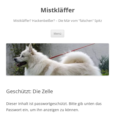
Zum
Inhalt
Mistkläffer
springen
Mistkläffer? Hackenbeißer? – Die Mär vom "falschen" Spitz
Menü
Geschützt: Die Zelle
Dieser Inhalt ist passwortgeschützt. Bitte gib unten das
Passwort ein, um ihn anzeigen zu können.