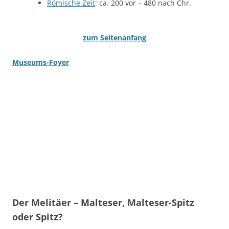
Römische Zeit
: ca. 200 vor – 480 nach Chr.
zum Seitenanfang
Museums-Foyer
Der Melitäer – Malteser, Malteser-Spitz
oder Spitz
?