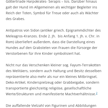
Göttertriade Harpokrates- Serapis – Isis. Darüber hinaus
galt der Hund im Allgemeinen als wichtiger Begleiter ins
Reich der Toten, Symbol für Treue oder auch als Wächter
des Grabes.
Antipatros von Sidon (antiker griech. Epigrammdichter des
Meleagros-Kranzes. Ende 2. Jh. bis Anfang 1. Jh. v. Chr. in
Rom) überliefert außerdem, dass die Darstellung eines
Hundes auf den Grabstelen von Frauen die Fürsorge der
Verstorbenen für ihre Kinder symbolisiert hat.
Nicht nur das Verschenken kleiner sog. Fayum-Terrakotten
des Melitäers, sondern auch Haltung und Besitz desselben
repräsentierte also mehr als nur ein kleines Mitbringsel,
Deko-Artikel, Kinderspielzeug oder Grabbeigabe, sondern
transportierte gleichzeitig religiöse, gesellschaftliche
2
Werte/Strukturen und manifestierte Machtverhältnisse.
Die auffallende Vielzahl von Figurinen und Abbildungen