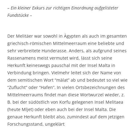
– Ein kleiner Exkurs zur richtigen Einordnung aufgelisteter
Fundstücke –
Der Melitäer war sowohl in Ägypten als auch im gesamten
griechisch-römischen Mittelmeerraum eine beliebte und
sehr verbreitete Hunderasse. Anders, als aufgrund seines
Rassenamens meist vermutet wird, lässt sich seine
Herkunft keineswegs pauschal mit der Insel Malta in
Verbindung bringen. Vielmehr leitet sich der Name von
dem semitischen Wort “màlat” ab und bedeutet so viel wie
“Zuflucht” oder “Hafen”. In vielen Ortsbezeichnungen des
Mittelmeerraums findet man diese Wortwurzel wieder, z.
B. bei der südöstlich von Korfu gelegenen Insel Melitaea
(heute Mljet) oder eben auch bei der Insel Malta. Die
genaue Herkunft bleibt also, zumindest auf dem jetzigen
Forschungsstand, ungeklärt