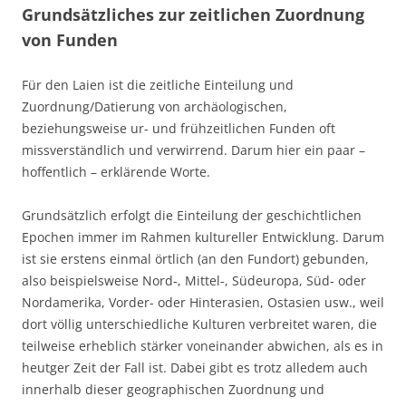
Grundsätzliches zur zeitlichen Zuordnung
von Funde
n
Für den Laien ist die zeitliche Einteilung und
Zuordnung/Datierung von archäologischen,
beziehungsweise ur- und frühzeitlichen Funden oft
missverständlich und verwirrend. Darum hier ein paar –
hoffentlich – erklärende Worte.
Grundsätzlich erfolgt die Einteilung der geschichtlichen
Epochen immer im Rahmen kultureller Entwicklung. Darum
ist sie erstens einmal örtlich (an den Fundort) gebunden,
also beispielsweise Nord-, Mittel-, Südeuropa, Süd- oder
Nordamerika, Vorder- oder Hinterasien, Ostasien usw., weil
dort völlig unterschiedliche Kulturen verbreitet waren, die
teilweise erheblich stärker voneinander abwichen, als es in
heutger Zeit der Fall ist. Dabei gibt es trotz alledem auch
innerhalb dieser geographischen Zuordnung und