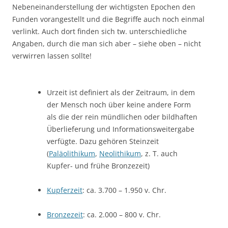
Nebeneinanderstellung der wichtigsten Epochen den
Funden vorangestellt und die Begriffe auch noch einmal
verlinkt. Auch dort finden sich tw. unterschiedliche
Angaben, durch die man sich aber – siehe oben – nicht
verwirren lassen sollte!
Urzeit ist definiert als der Zeitraum, in dem
der Mensch noch über keine andere Form
als die der rein mündlichen oder bildhaften
Überlieferung und Informationsweitergabe
verfügte. Dazu gehören Steinzeit
(
P
aläolithikum
,
Neolithikum
, z. T. auch
Kupfer- und frühe Bronzezeit)
Kupferzei
t
: ca. 3.700 – 1.950 v. Chr.
Bronzezeit
: ca. 2.000 – 800 v. Chr.