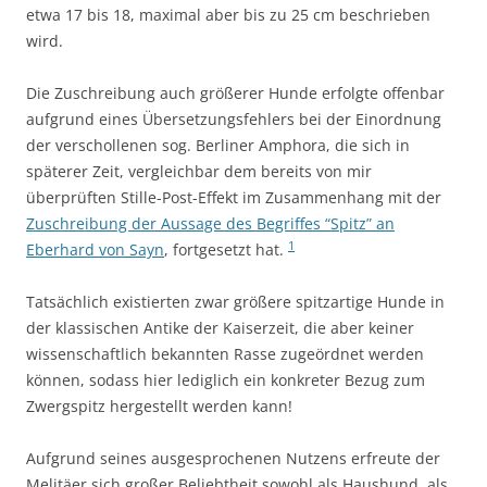
etwa 17 bis 18, maximal aber bis zu 25 cm beschrieben
wird.
Die Zuschreibung auch größerer Hunde erfolgte offenbar
aufgrund eines Übersetzungsfehlers bei der Einordnung
der verschollenen sog. Berliner Amphora, die sich in
späterer Zeit, vergleichbar dem bereits von mir
überprüften Stille-Post-Effekt im Zusammenhang mit der
Zuschreibung der Aussage des Begriffes “Spitz” an
1
Eberhard von Sayn
, fortgesetzt hat.
Tatsächlich existierten zwar größere spitzartige Hunde in
der klassischen Antike der Kaiserzeit, die aber keiner
wissenschaftlich bekannten Rasse zugeördnet werden
können, sodass hier lediglich ein konkreter Bezug zum
Zwergspitz hergestellt werden kann!
Aufgrund seines ausgesprochenen Nutzens erfreute der
Melitäer sich großer Beliebtheit sowohl als Haushund, als