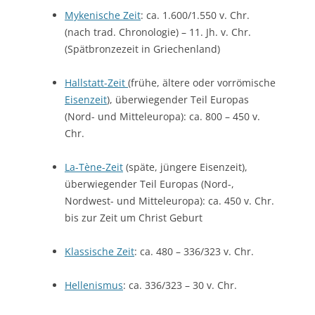
Mykenische Ze
it
: ca. 1.600/1.550 v. Chr.
(nach trad. Chronologie) – 11. Jh. v. Chr.
(Spätbronzezeit in Griechenland)
Hallstatt-Zeit
(frühe, ältere oder vorrömische
Eisenze
it
), überwiegender Teil Europas
(Nord- und Mitteleuropa): ca. 800 – 450 v.
Chr.
La-Tène-Ze
it
(späte, jüngere Eisenzeit),
überwiegender Teil Europas (Nord-,
Nordwest- und Mitteleuropa): ca. 450 v. Chr.
bis zur Zeit um Christ Geburt
Klassische Ze
it
: ca. 480 – 336/323 v. Chr.
Hellenismus
: ca. 336/323 – 30 v. Chr.