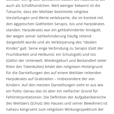
auch als Schoßhündchen. Weit weniger bekannt ist die
Tatsache, dass der Melitäer bestimmte religiöse
Vorstellungen und Werte verkörperte, die im Kontext mit
den ägyptischen Gottheiten Serapis, Isis und Harpokrates
standen. Harpokrates war ein gehbehinderter Kindgott,
der wegen seiner Gehbehinderung häufig reitend
dargestellt wurde und als Verkörperung des “idealen
Kindes” galt. Seine enge Verbindung zu Serapis (Gott der
Fruchtbarkeit und Heilkunst; ein Schutzgott) und Isis
(Göttin der Unterwelt, Wiedergeburt und Bestandteil vieler
Riten des Totenkultes) bildet den religiösen Hintergrund
für die Darstellungen des auf einem Melitäer reitenden
Harpokrates auf Grabstelen – insbesondere der von
Kindern. Auf den meisten Darstellungen sieht er aus wie
ein Putto. Genau das ist aber ein vielfacher Grund für
Fehlinterpretationen. Die Definition der Aufgabenbereiche
des Melitäers (Schutz des Hauses und seiner Bewohner) ist
nahezu kongruent zum religiösen Wirkungsspektrum der