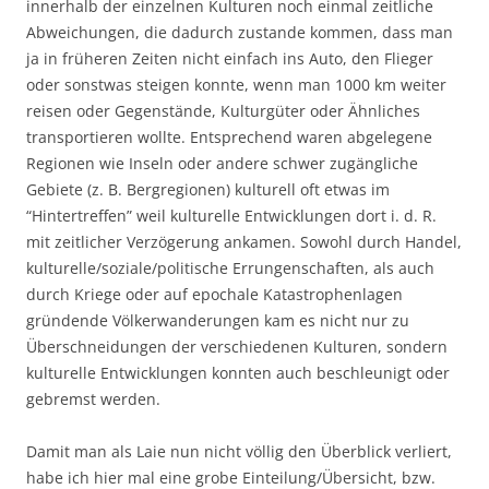
innerhalb der einzelnen Kulturen noch einmal zeitliche
Abweichungen, die dadurch zustande kommen, dass man
ja in früheren Zeiten nicht einfach ins Auto, den Flieger
oder sonstwas steigen konnte, wenn man 1000 km weiter
reisen oder Gegenstände, Kulturgüter oder Ähnliches
transportieren wollte. Entsprechend waren abgelegene
Regionen wie Inseln oder andere schwer zugängliche
Gebiete (z. B. Bergregionen) kulturell oft etwas im
“Hintertreffen” weil kulturelle Entwicklungen dort i. d. R.
mit zeitlicher Verzögerung ankamen. Sowohl durch Handel,
kulturelle/soziale/politische Errungenschaften, als auch
durch Kriege oder auf epochale Katastrophenlagen
gründende Völkerwanderungen kam es nicht nur zu
Überschneidungen der verschiedenen Kulturen, sondern
kulturelle Entwicklungen konnten auch beschleunigt oder
gebremst werden.
Damit man als Laie nun nicht völlig den Überblick verliert,
habe ich hier mal eine grobe Einteilung/Übersicht, bzw.