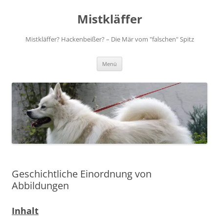
Zum
Inhalt
Mistkläffer
springen
Mistkläffer? Hackenbeißer? – Die Mär vom "falschen" Spitz
Menü
Geschichtliche Einordnung von
Abbildungen
Inhalt