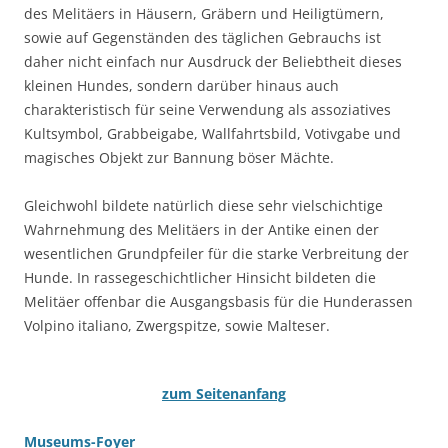
des Melitäers in Häusern, Gräbern und Heiligtümern,
sowie auf Gegenständen des täglichen Gebrauchs ist
daher nicht einfach nur Ausdruck der Beliebtheit dieses
kleinen Hundes, sondern darüber hinaus auch
charakteristisch für seine Verwendung als assoziatives
Kultsymbol, Grabbeigabe, Wallfahrtsbild, Votivgabe und
magisches Objekt zur Bannung böser Mächte.
Gleichwohl bildete natürlich diese sehr vielschichtige
Wahrnehmung des Melitäers in der Antike einen der
wesentlichen Grundpfeiler für die starke Verbreitung der
Hunde. In rassegeschichtlicher Hinsicht bildeten die
Melitäer offenbar die Ausgangsbasis für die Hunderassen
Volpino italiano, Zwergspitze, sowie Malteser.
zum Seitenanfang
Museums-Foyer