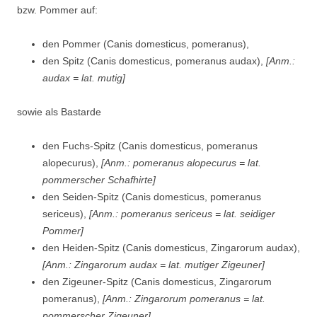
bzw. Pommer auf:
den Pommer (Canis domesticus, pomeranus),
den Spitz (Canis domesticus, pomeranus audax),
[Anm.:
audax = lat. mutig]
sowie als Bastarde
den Fuchs-Spitz (Canis domesticus, pomeranus
alopecurus),
[Anm.: pomeranus alopecurus = lat.
pommerscher Schafhirte]
den Seiden-Spitz (Canis domesticus, pomeranus
sericeus),
[Anm.: pomeranus sericeus = lat. seidiger
Pommer]
den Heiden-Spitz (Canis domesticus, Zingarorum audax),
[Anm.: Zingarorum audax = lat. mutiger Zigeuner]
den Zigeuner-Spitz (Canis domesticus, Zingarorum
pomeranus),
[Anm.: Zingarorum pomeranus = lat.
pommerscher Zigeuner]