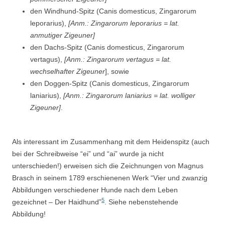
den Windhund-Spitz (Canis domesticus, Zingarorum
leporarius),
[Anm.: Zingarorum leporarius = lat.
anmutiger Zigeuner]
den Dachs-Spitz (Canis domesticus, Zingarorum
vertagus),
[Anm.: Zingarorum vertagus = lat.
wechselhafter Zigeuner
], sowie
den Doggen-Spitz (Canis domesticus, Zingarorum
laniarius),
[Anm.: Zingarorum laniarius = lat. wolliger
Zigeuner]
.
Als interessant im Zusammenhang mit dem Heidenspitz (auch
bei der Schreibweise “ei” und “ai” wurde ja nicht
unterschieden!) erweisen sich die Zeichnungen von Magnus
Brasch in seinem 1789 erschienenen Werk “Vier und zwanzig
Abbildungen verschiedener Hunde nach dem Leben
5
gezeichnet – Der Haidhund”
. Siehe nebenstehende
Abbildung!