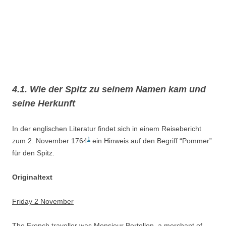
4.1. Wie der Spitz zu seinem Namen kam und
seine Herkunft
In der englischen Literatur findet sich in einem Reisebericht
1
zum 2. November 1764
ein Hinweis auf den Begriff “Pommer”
für den Spitz.
Originaltext
Friday 2 November
The French traveller was Monsieur Bertollon, a merchant of