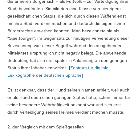
die ärmeren Bürger sich – als Fußvolk – zur Verteidigung ihrer
Stadt bewaffneten. Sie bildeten eine Klasse von niedrigem
gesellschaftlichen Status, die sich durch diesen Waffendienst
um ihre Stadt verdient machen und dadurch die eigentlichen
Bürgerrechte erwerben konnten. Man bezeichnete sie als
“Spießbürger”. Im Gegensatz zur heutigen Verwendung dieser
Bezeichnung war dieser Begriff während des ausgehenden
Mittelalters ursprünglich nicht negativ belegt. Die abwertende
Bedeutung hat sich erst später in Anlehnung an den geringen
Status ihrer Inhaber entwickelt. [
Zentrum für digitale
Lexikographie der deutschen Sprache
]
Es ist denkbar, dass der Hund seinen Namen erhielt, weil auch
er als Hund eben einen geringen Status hatte, schon immer für
seine besondere Wehrhaftigkeit bekannt war und sich erst
durch Verteidigung seines Heimes verdient machen musste.
2. der Vergleich mit dem Spießgesellen