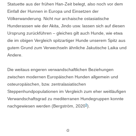
Statuette aus der frühen Han-Zeit belegt, also noch vor dem
Einfall der Hunnen in Europa und Einsetzen der
Völkerwanderung. Nicht nur archaische ostasiatische
Hunderassen wie der Akita, Jindo usw. lassen sich auf diesen
Ursprung zurückführen – gleiches gilt auch Hunde, wie etwa
die im obigen Vergleich spitzartiger Hunde unserem Spitz aus
gutem Grund zum Verwechseln ähnliche Jakutische Laika und
Andere.
Die weitaus engeren verwandschaftlichen Beziehungen
zwischen modernen Europäischen Hunden allgemein und
osteuropäischen, bzw. zentralasiatischen
Steppenhundpopulationen im Vergleich zum eher weitläufigen
Verwandschaftsgrad zu mediterranen Hundegruppen konnte
9
nachgewiesen werden (Bergström, 2020
).
G