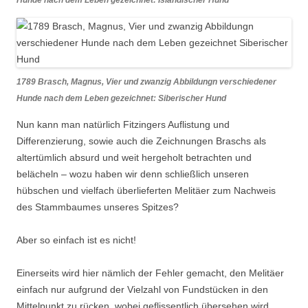
Hunde nach dem Leben gezeichnet: Isländischer Hund
1789 Brasch, Magnus, Vier und zwanzig Abbildungn verschiedener
Hunde nach dem Leben gezeichnet: Siberischer Hund
Nun kann man natürlich Fitzingers Auflistung und
Differenzierung, sowie auch die Zeichnungen Braschs als
altertümlich absurd und weit hergeholt betrachten und
belächeln – wozu haben wir denn schließlich unseren
hübschen und vielfach überlieferten Melitäer zum Nachweis
des Stammbaumes unseres Spitzes?
Aber so einfach ist es nicht!
Einerseits wird hier nämlich der Fehler gemacht, den Melitäer
einfach nur aufgrund der Vielzahl von Fundstücken in den
Mittelpunkt zu rücken, wobei geflissentlich übersehen wird,