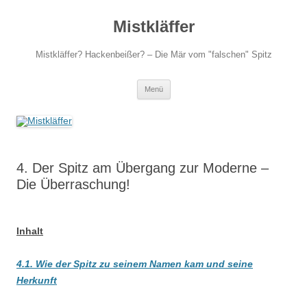
Zum
Inhalt
Mistkläffer
springen
Mistkläffer? Hackenbeißer? – Die Mär vom "falschen" Spitz
Menü
4. Der Spitz am Übergang zur Moderne –
Die Überraschung!
Inhalt
4.1. Wie der Spitz zu seinem Namen kam und seine
Herkunft