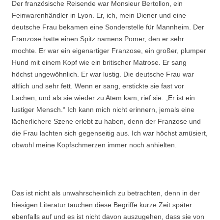
Der französische Reisende war Monsieur Bertollon, ein
Feinwarenhändler in Lyon. Er, ich, mein Diener und eine
deutsche Frau bekamen eine Sonderstelle für Mannheim. Der
Franzose hatte einen Spitz namens Pomer, den er sehr
mochte. Er war ein eigenartiger Franzose, ein großer, plumper
Hund mit einem Kopf wie ein britischer Matrose. Er sang
höchst ungewöhnlich. Er war lustig. Die deutsche Frau war
ältlich und sehr fett. Wenn er sang, erstickte sie fast vor
Lachen, und als sie wieder zu Atem kam, rief sie: „Er ist ein
lustiger Mensch.“ Ich kann mich nicht erinnern, jemals eine
lächerlichere Szene erlebt zu haben, denn der Franzose und
die Frau lachten sich gegenseitig aus. Ich war höchst amüsiert,
obwohl meine Kopfschmerzen immer noch anhielten.
Das ist nicht als unwahrscheinlich zu betrachten, denn in der
hiesigen Literatur tauchen diese Begriffe kurze Zeit später
ebenfalls auf und es ist nicht davon auszugehen, dass sie von