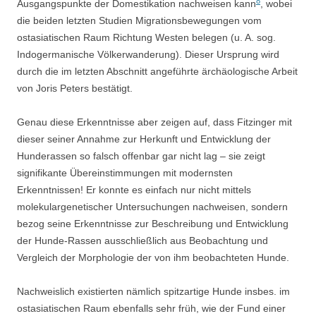
8
Ausgangspunkte der Domestikation nachweisen kann
, wobei
die beiden letzten Studien Migrationsbewegungen vom
ostasiatischen Raum Richtung Westen belegen (u. A. sog.
Indogermanische Völkerwanderung). Dieser Ursprung wird
durch die im letzten Abschnitt angeführte ärchäologische Arbeit
von Joris Peters bestätigt.
Genau diese Erkenntnisse aber zeigen auf, dass Fitzinger mit
dieser seiner Annahme zur Herkunft und Entwicklung der
Hunderassen so falsch offenbar gar nicht lag – sie zeigt
signifikante Übereinstimmungen mit modernsten
Erkenntnissen! Er konnte es einfach nur nicht mittels
molekulargenetischer Untersuchungen nachweisen, sondern
bezog seine Erkenntnisse zur Beschreibung und Entwicklung
der Hunde-Rassen ausschließlich aus Beobachtung und
Vergleich der Morphologie der von ihm beobachteten Hunde.
Nachweislich existierten nämlich spitzartige Hunde insbes. im
ostasiatischen Raum ebenfalls sehr früh, wie der Fund einer