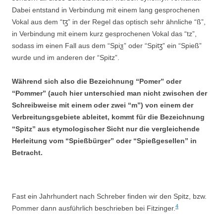
Dabei entstand in Verbindung mit einem lang gesprochenen
Vokal aus dem “ꜩ” in der Regel das optisch sehr ähnliche “ß”,
in Verbindung mit einem kurz gesprochenen Vokal das “tz”,
sodass im einen Fall aus dem “Spiƺ” oder “Spiꜩ” ein “Spieß”
wurde und im anderen der “Spitz”.
Während sich also die Bezeichnung “Pomer” oder
“Pommer” (auch hier unterschied man nicht zwischen der
Schreibweise mit einem oder zwei “m”) von einem der
Verbreitungsgebiete ableitet, kommt für die Bezeichnung
“Spitz” aus etymologischer Sicht nur die vergleichende
Herleitung vom “Spießbürger” oder “Spießgesellen” in
Betracht.
Fast ein Jahrhundert nach Schreber finden wir den Spitz, bzw.
4
Pommer dann ausführlich beschrieben bei Fitzinger.