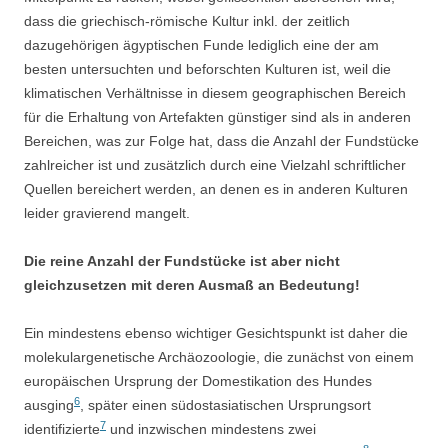
dass die griechisch-römische Kultur inkl. der zeitlich
dazugehörigen ägyptischen Funde lediglich eine der am
besten untersuchten und beforschten Kulturen ist, weil die
klimatischen Verhältnisse in diesem geographischen Bereich
für die Erhaltung von Artefakten günstiger sind als in anderen
Bereichen, was zur Folge hat, dass die Anzahl der Fundstücke
zahlreicher ist und zusätzlich durch eine Vielzahl schriftlicher
Quellen bereichert werden, an denen es in anderen Kulturen
leider gravierend mangelt.
Die reine Anzahl der Fundstücke ist aber nicht
gleichzusetzen mit deren Ausmaß an Bedeutung!
Ein mindestens ebenso wichtiger Gesichtspunkt ist daher die
molekulargenetische Archäozoologie, die zunächst von einem
europäischen Ursprung der Domestikation des Hundes
6
ausging
, später einen südostasiatischen Ursprungsort
7
identifizierte
und inzwischen mindestens zwei