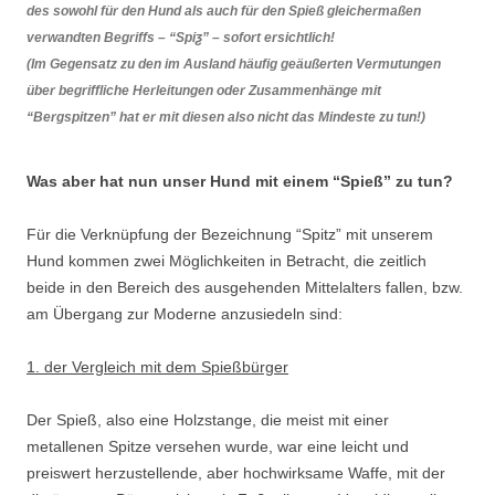
des sowohl für den Hund als auch für den Spieß gleichermaßen
verwandten Begriffs – “Spiƺ” – sofort ersichtlich!
(Im Gegensatz zu den im Ausland häufig geäußerten Vermutungen
über begriffliche Herleitungen oder Zusammenhänge mit
“Bergspitzen” hat er mit diesen also nicht das Mindeste zu tun!)
Was aber hat nun unser Hund mit einem “Spieß” zu tun?
Für die Verknüpfung der Bezeichnung “Spitz” mit unserem
Hund kommen zwei Möglichkeiten in Betracht, die zeitlich
beide in den Bereich des ausgehenden Mittelalters fallen, bzw.
am Übergang zur Moderne anzusiedeln sind:
1. der Vergleich mit dem Spießbürger
Der Spieß, also eine Holzstange, die meist mit einer
metallenen Spitze versehen wurde, war eine leicht und
preiswert herzustellende, aber hochwirksame Waffe, mit der