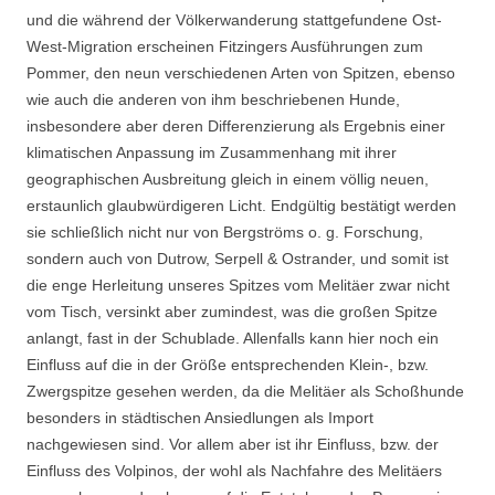
und die während der Völkerwanderung stattgefundene Ost-
West-Migration erscheinen Fitzingers Ausführungen zum
Pommer, den neun verschiedenen Arten von Spitzen, ebenso
wie auch die anderen von ihm beschriebenen Hunde,
insbesondere aber deren Differenzierung als Ergebnis einer
klimatischen Anpassung im Zusammenhang mit ihrer
geographischen Ausbreitung gleich in einem völlig neuen,
erstaunlich glaubwürdigeren Licht. Endgültig bestätigt werden
sie schließlich nicht nur von Bergströms o. g. Forschung,
sondern auch von Dutrow, Serpell & Ostrander, und somit ist
die enge Herleitung unseres Spitzes vom Melitäer zwar nicht
vom Tisch, versinkt aber zumindest, was die großen Spitze
anlangt, fast in der Schublade. Allenfalls kann hier noch ein
Einfluss auf die in der Größe entsprechenden Klein-, bzw.
Zwergspitze gesehen werden, da die Melitäer als Schoßhunde
besonders in städtischen Ansiedlungen als Import
nachgewiesen sind. Vor allem aber ist ihr Einfluss, bzw. der
Einfluss des Volpinos, der wohl als Nachfahre des Melitäers